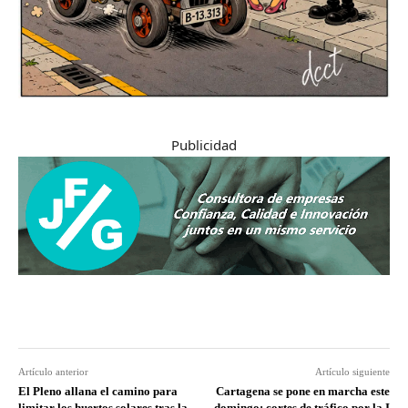
Publicidad
Artículo anterior
Artículo siguiente
El Pleno allana el camino para
Cartagena se pone en marcha este
limitar los huertos solares tras la
domingo: cortes de tráfico por la I