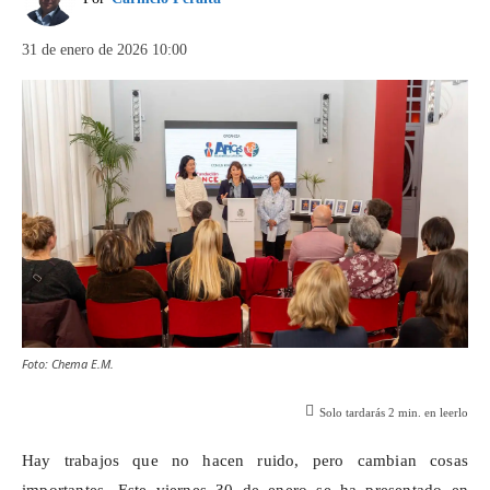
31 de enero de 2026 10:00
Foto: Chema E.M.
Solo tardarás
2
min. en leerlo
Hay trabajos que no hacen ruido, pero cambian cosas