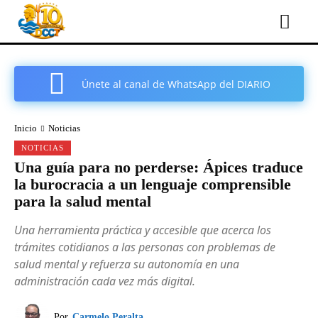
Únete al canal de WhatsApp del DIARIO
COMARCAL DE CARTAGENA
Inicio
Noticias
NOTICIAS
Una guía para no perderse: Ápices traduce
la burocracia a un lenguaje comprensible
para la salud mental
Una herramienta práctica y accesible que acerca los
trámites cotidianos a las personas con problemas de
salud mental y refuerza su autonomía en una
administración cada vez más digital.
Por
Carmelo Peralta