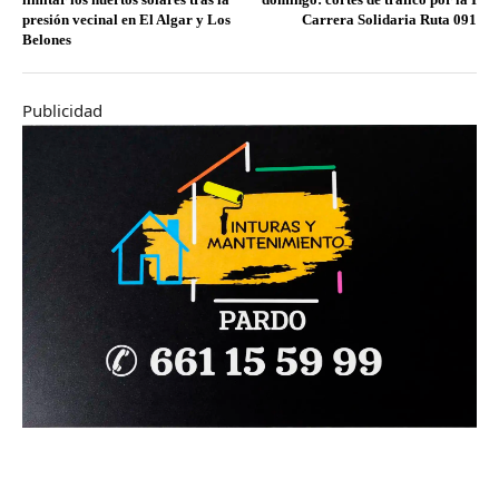
presión vecinal en El Algar y Los
Carrera Solidaria Ruta 091
Belones
Publicidad