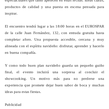
espectaculares que tanto apetecen en estas fechas. Ideas claras,
productos de calidad y una puesta en escena pensada para
inspirar.
El encuentro tendrá lugar a las 18:00 horas en el EUROSPAR
de la calle Juan Fernández, 132, con entrada gratuita hasta
completar aforo. Una propuesta accesible, cercana y muy
alineada con el espíritu navideño: disfrutar, aprender y hacerlo
en buena compañía.
Y como todo buen plan navideño guarda un pequeño guiño
final, el evento incluirá una sorpresa al concluir el
showcooking
. Un motivo más para no perderse una
experiencia que promete dejar buen sabor de boca y muchas
ideas para estas fiestas.
Publicidad