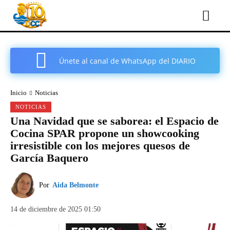
Únete al canal de WhatsApp del DIARIO
COMARCAL DE CARTAGENA
Inicio
Noticias
NOTICIAS
Una Navidad que se saborea: el Espacio de
Cocina SPAR propone un showcooking
irresistible con los mejores quesos de
García Baquero
Por
Aida Belmonte
14 de diciembre de 2025 01:50