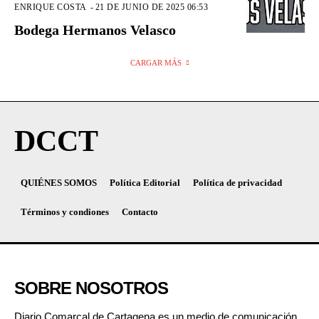
ENRIQUE COSTA
-
21 DE JUNIO DE 2025 06:53
Bodega Hermanos Velasco
CARGAR MÁS
DCCT
QUIÉNES SOMOS
Política Editorial
Política de privacidad
Términos y condiones
Contacto
SOBRE NOSOTROS
Diario Comarcal de Cartagena es un medio de comunicación