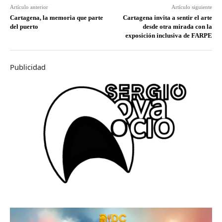
Artículo anterior
Artículo siguiente
Cartagena, la memoria que parte
Cartagena invita a sentir el arte
del puerto
desde otra mirada con la
exposición inclusiva de FARPE
Publicidad