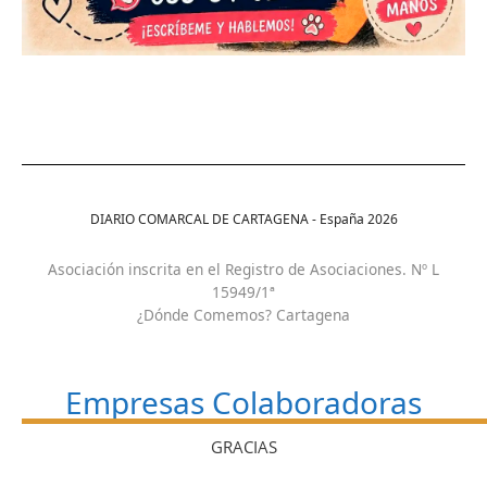
DIARIO COMARCAL DE CARTAGENA - España
2026
Asociación inscrita en el Registro de Asociaciones. Nº L
15949/1ª
¿Dónde Comemos? Cartagena
Empresas Colaboradoras
GRACIAS