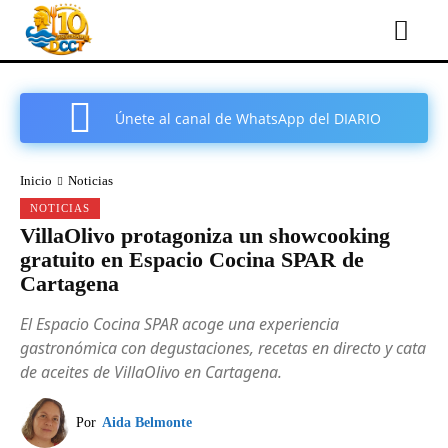
Únete al canal de WhatsApp del DIARIO
COMARCAL DE CARTAGENA
Inicio
Noticias
NOTICIAS
VillaOlivo protagoniza un showcooking
gratuito en Espacio Cocina SPAR de
Cartagena
El Espacio Cocina SPAR acoge una experiencia
gastronómica con degustaciones, recetas en directo y cata
de aceites de VillaOlivo en Cartagena.
Por
Aida Belmonte