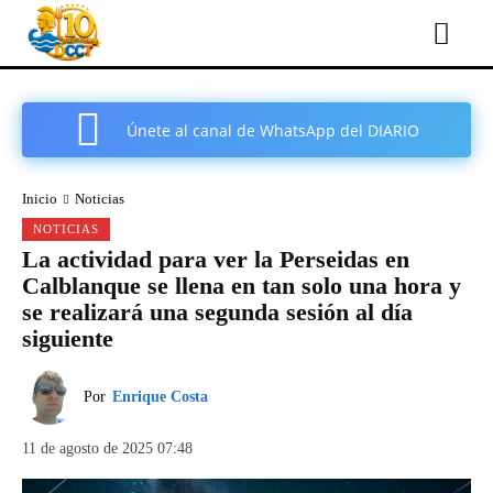
Únete al canal de WhatsApp del DIARIO
COMARCAL DE CARTAGENA
Inicio
Noticias
NOTICIAS
La actividad para ver la Perseidas en
Calblanque se llena en tan solo una hora y
se realizará una segunda sesión al día
siguiente
Por
Enrique Costa
11 de agosto de 2025 07:48