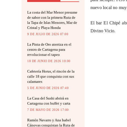
nuevo local no muy 
La costa del Mar Menor presume
de sabor con la primera Ruta de
la Tapa de Islas Menores, Mar de
El bar El Chipé ab
Cristal y Playa Honda
Divino Vicio.
9 DE JULIO DE 2026 07:00
La Pinta de Oro aterriza en el
centro de Cartagena para
revolucionar el tapeo
18 DE JUNIO DE 2026 10:00
Cafetería Horus, el rincón de la
calle 18 que conquista con sus
calamares
5 DE JUNIO DE 2026 07:40
La Casa del Sushi abrirá en
Cartagena con buffet y carta
7 DE MAYO DE 2026 17:00
Ramón Navarro y Ana Isabel
Cánovas conquistan la Ruta de