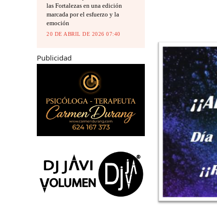
las Fortalezas en una edición
marcada por el esfuerzo y la
emoción
20 DE ABRIL DE 2026 07:40
Publicidad