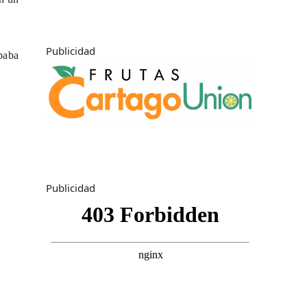
Publicidad
paba
Publicidad