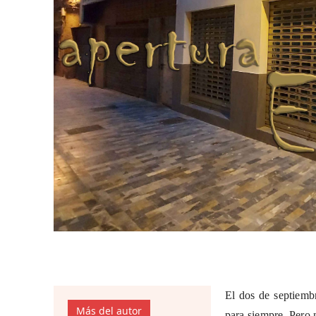
El dos de septiembr
Más del autor
para siempre. Pero 