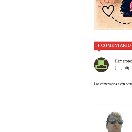
1 COMENTARIO
Hemerotec
[…]
http
Los comentarios están cerr