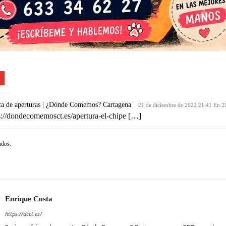
a de aperturas | ¿Dónde Comemos? Cartagena
21 de diciembre de 2022 21:41 En 2
s://dondecomemosct.es/apertura-el-chipe
[…]
ados.
Enrique Costa
https://dcct.es/