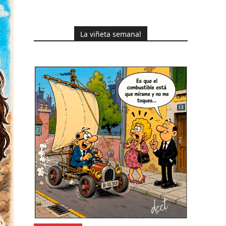
La viñeta semanal