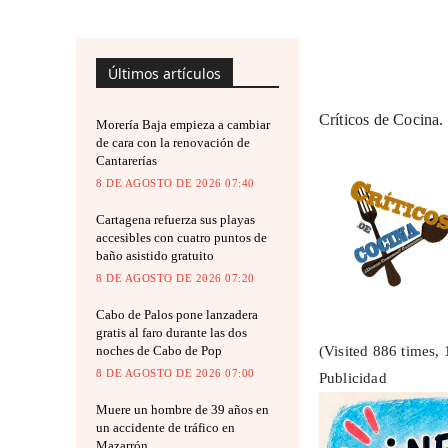
Últimos artículos
Críticos de Cocina.
Morería Baja empieza a cambiar
de cara con la renovación de
Cantarerías
8 DE AGOSTO DE 2026 07:40
Cartagena refuerza sus playas
accesibles con cuatro puntos de
baño asistido gratuito
8 DE AGOSTO DE 2026 07:20
Cabo de Palos pone lanzadera
gratis al faro durante las dos
noches de Cabo de Pop
(Visited 886 times, 
8 DE AGOSTO DE 2026 07:00
Publicidad
Muere un hombre de 39 años en
un accidente de tráfico en
Mazarrón