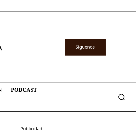
A
Síguenos
N
PODCAST
Publicidad