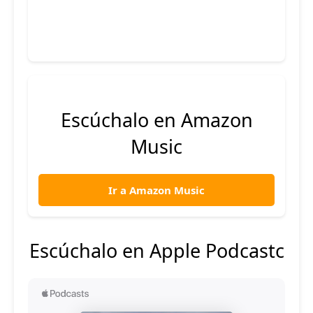
Escúchalo en Amazon
Music
Ir a Amazon Music
Escúchalo en Apple Podcastc