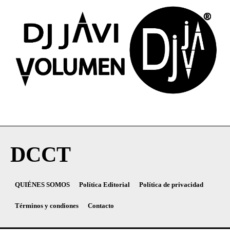
DCCT
QUIÉNES SOMOS
Política Editorial
Política de privacidad
Términos y condiones
Contacto