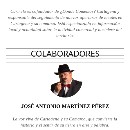
Carmelo es cofundador de ¿Dónde Comemos? Cartagena y
responsable del seguimiento de nuevas aperturas de locales en
Cartagena y su comarca. Está especializado en información
local y actualidad sobre la actividad comercial y hostelera del
territorio.
COLABORADORES
JOSÉ ANTONIO MARTÍNEZ PÉREZ
La voz viva de Cartagena y su Comarca, que convierte la
historia y el sentir de su tierra en arte y palabra.