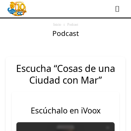
Inicio
Podcast
Podcast
Escucha “Cosas de una
Ciudad con Mar”
Escúchalo en iVoox