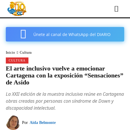
Únete al canal de WhatsApp del DIARIO
COMARCAL DE CARTAGENA
Inicio
Cultura
CULTURA
El arte inclusivo vuelve a emocionar
Cartagena con la exposición “Sensaciones”
de Asido
La XXII edición de la muestra inclusiva reúne en Cartagena
obras creadas por personas con síndrome de Down y
discapacidad intelectual.
Por
Aida Belmonte