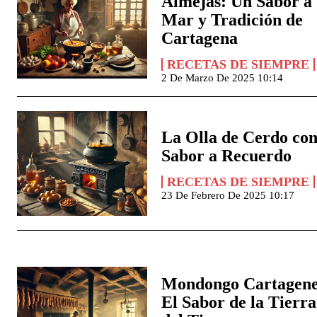
Almejas: Un Sabor a
Mar y Tradición de
Cartagena
RECETAS DE SIEMPRE
2 De Marzo De 2025 10:14
La Olla de Cerdo co
Sabor a Recuerdo
RECETAS DE SIEMPRE
23 De Febrero De 2025 10:17
Mondongo Cartagene
El Sabor de la Tierra