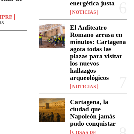
energética justa
NOTICIAS
MPRE
18
El Anfiteatro
Romano arrasa en
minutos: Cartagena
agota todas las
plazas para visitar
los nuevos
hallazgos
arqueológicos
NOTICIAS
Cartagena, la
ciudad que
Napoleón jamás
pudo conquistar
COSAS DE