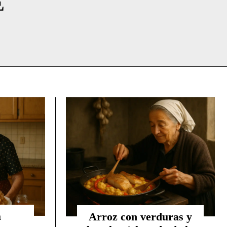
E
a
Arroz con verduras y