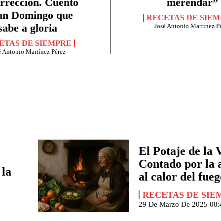
rrección. Cuento
merendar”
un Domingo que
RECETAS DE SIE
sabe a gloria
José Antonio Martínez P
ETAS DE SIEMPRE
é Antonio Martínez Pérez
El Potaje de la V
.
Contado por la 
 la
al calor del fueg
RECETAS DE SIE
29 De Marzo De 2025 08: