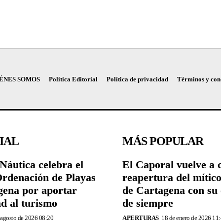
ÉNES SOMOS
Política Editorial
Política de privacidad
Términos y con
IAL
MÁS POPULAR
Náutica celebra el
El Caporal vuelve a 
Ordenación de Playas
reapertura del mític
gena por aportar
de Cartagena con su 
ad al turismo
de siempre
 agosto de 2026 08:20
APERTURAS
18 de enero de 2026 11