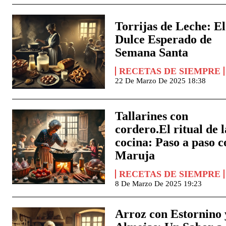
Torrijas de Leche: El
Dulce Esperado de
Semana Santa
RECETAS DE SIEMPRE
22 De Marzo De 2025 18:38
Tallarines con
cordero.El ritual de l
cocina: Paso a paso c
Maruja
RECETAS DE SIEMPRE
8 De Marzo De 2025 19:23
Arroz con Estornino 