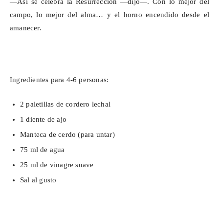
—Así se celebra la Resurrección —dijo—. Con lo mejor del
campo, lo mejor del alma… y el horno encendido desde el
amanecer.
Ingredientes para 4-6 personas:
2 paletillas de cordero lechal
1 diente de ajo
Manteca de cerdo (para untar)
75 ml de agua
25 ml de vinagre suave
Sal al gusto