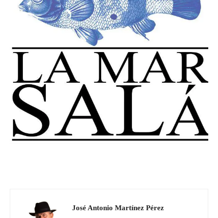
José Antonio Martínez Pérez