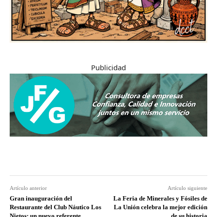
Publicidad
Artículo anterior
Artículo siguiente
Gran inauguración del
La Feria de Minerales y Fósiles de
Restaurante del Club Náutico Los
La Unión celebra la mejor edición
Nietos: un nuevo referente
de su historia