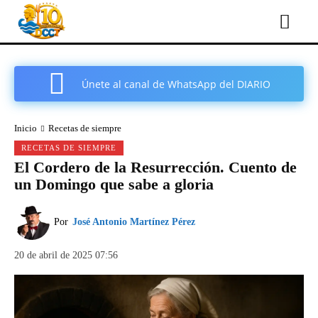
Únete al canal de WhatsApp del DIARIO
COMARCAL DE CARTAGENA
Inicio
Recetas de siempre
RECETAS DE SIEMPRE
El Cordero de la Resurrección. Cuento de
un Domingo que sabe a gloria
Por
José Antonio Martínez Pérez
20 de abril de 2025 07:56