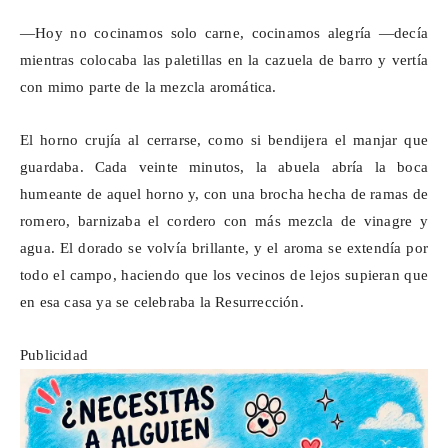
—Hoy no cocinamos solo carne, cocinamos alegría —decía
mientras colocaba las paletillas en la cazuela de barro y vertía
con mimo parte de la mezcla aromática.
El horno crujía al cerrarse, como si bendijera el manjar que
guardaba. Cada veinte minutos, la abuela abría la boca
humeante de aquel horno y, con una brocha hecha de ramas de
romero, barnizaba el cordero con más mezcla de vinagre y
agua. El dorado se volvía brillante, y el aroma se extendía por
todo el campo, haciendo que los vecinos de lejos supieran que
en esa casa ya se celebraba la Resurrección.
Publicidad