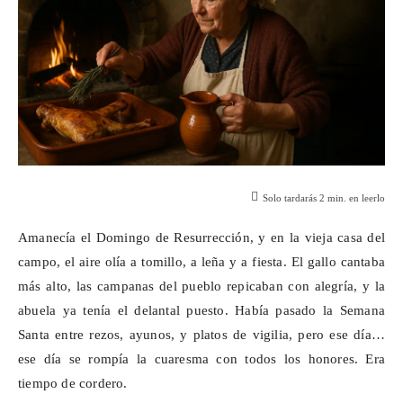
Solo tardarás
2
min. en leerlo
Amanecía el Domingo de Resurrección, y en la vieja casa del
campo, el aire olía a tomillo, a leña y a fiesta. El gallo cantaba
más alto, las campanas del pueblo repicaban con alegría, y la
abuela ya tenía el delantal puesto. Había pasado la Semana
Santa entre rezos, ayunos, y platos de vigilia, pero ese día…
ese día se rompía la cuaresma con todos los honores. Era
tiempo de cordero.