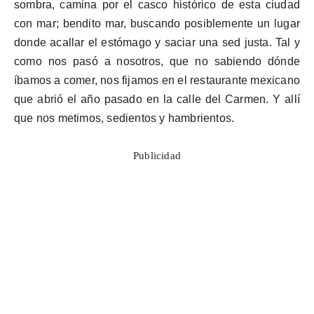
sombra, camina por el casco histórico de esta ciudad
con mar; bendito mar, buscando posiblemente un lugar
donde acallar el estómago y saciar una sed justa. Tal y
como nos pasó a nosotros, que no sabiendo dónde
íbamos a comer, nos fijamos en el restaurante mexicano
que abrió el año pasado en la calle del Carmen. Y allí
que nos metimos, sedientos y hambrientos.
Publicidad