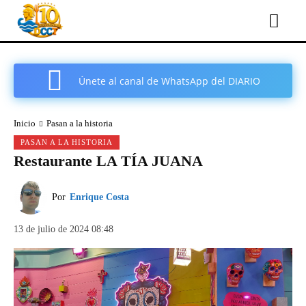
Únete al canal de WhatsApp del DIARIO
COMARCAL DE CARTAGENA
Inicio
Pasan a la historia
PASAN A LA HISTORIA
Restaurante LA TÍA JUANA
Por
Enrique Costa
13 de julio de 2024 08:48