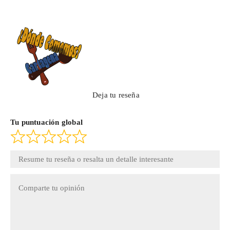
Deja tu reseña
Tu puntuación global