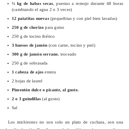
½ kg de habas secas
, puestas a remojo durante 48 horas
(cambiando el agua 2 o 3 veces)
12 patatitas nuevas
(pequeñitas y con piel bien lavadas)
250 g de chorizo
para guiso
250 g de tocino ibérico
3 huesos de jamón
(con carne, tocino y piel)
300 g de jamón serrano
, troceado
250 g de sobrasada
1 cabeza de ajos
entera
2 hojas de laurel
Pimentón dulce o picante, al gusto.
2 o 3 guindillas
(al gusto)
Sal
Los
michirones
no son solo un plato de cuchara, son una