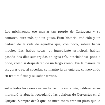
Los
michirones
, ese manjar tan propio de Cartagena y su
comarca, eran más que un guiso. Eran historia, tradición y un
pedazo de la vida de aquellos que, con poco, sabían hacer
mucho. Las habas secas, el ingrediente principal, habían
pasado dos días sumergidas en agua fría, hinchándose poco a
poco, como si despertaran de un largo sueño. Era la manera de
asegurar que, al cocerlas, se mantuvieran enteras, conservando
su textura firme y su sabor terroso.
—En todas las casas cuecen habas… y en la mía, calderadas —
murmuró la abuela, recordando las palabras de Cervantes en el
Quijote. Siempre decía que los
michirones
eran un plato que lo