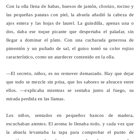
Con la olla llena de habas, huesos de jamón, chorizo, tocino y
las pequeñas patatas con piel, la abuela añadió la cabeza de
ajos entera y las hojas de laurel. La guindilla, apenas una o
dos, daba ese toque picante que despertaba el paladar, sin
llegar a dominar el plato. Con una cucharada generosa de
pimentón y un puñado de sal, el guiso tomó su color rojizo
característico, como un atardecer contenido en la olla.
—El secreto, niños, es no remover demasiado. Hay que dejar
que todo se mezcle sin prisa, que los sabores se abracen entre
ellos. —explicaba mientras se sentaba junto al fuego, su
mirada perdida en las llamas.
Los niños, sentados en pequeños bancos de madera,
escuchaban atentos. El aroma lo llenaba todo, y cada vez que
la abuela levantaba la tapa para comprobar el punto de