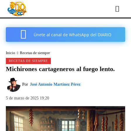
Únete al canal de WhatsApp del DIARIO
COMARCAL DE CARTAGENA
Inicio
Recetas de siempre
RECETAS DE SIEMPRE
Michirones cartageneros al fuego lento.
Por
José Antonio Martínez Pérez
5 de marzo de 2025 19:20