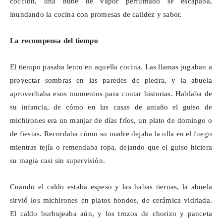
cocción, una nube de vapor perfumado se escapaba,
inundando la cocina con promesas de calidez y sabor.
La recompensa del tiempo
El tiempo pasaba lento en aquella cocina. Las llamas jugaban a
proyectar sombras en las paredes de piedra, y la abuela
aprovechaba esos momentos para contar historias. Hablaba de
su infancia, de cómo en las casas de antaño el guiso de
michirones
era un manjar de días fríos, un plato de domingo o
de fiestas. Recordaba cómo su madre dejaba la olla en el fuego
mientras tejía o remendaba ropa, dejando que el guiso hiciera
su magia casi sin supervisión.
Cuando el caldo estaba espeso y las habas tiernas, la abuela
sirvió los
michirones
en platos hondos, de cerámica vidriada.
El caldo burbujeaba aún, y los trozos de chorizo y panceta