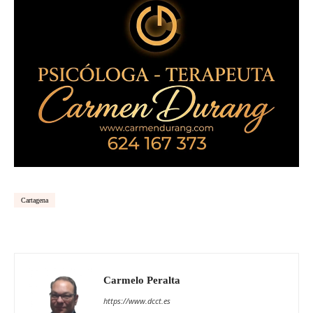
Cartagena
Carmelo Peralta
https://www.dcct.es