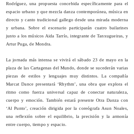
Rodríguez, una propuesta concebida específicamente para el
espacio urbano y que mezcla danza contemporánea, música en
directo y canto tradicional gallego desde una mirada moderna
y urbana. Sobre el escenario participarán cuatro bailarines
junto a los músicos Aida Tarrío, integrante de
Tanxugueiras
, y
Artur Puga, de Mondra.
La jornada más intensa se vivirá el sábado 23 de mayo en la
plaza de las
Cartagenas
del Mundo, donde se sucederán varias
piezas de estilos y lenguajes muy distintos. La compañía
Marcat
Dance presentará ‘Rhythm’, una obra que explora el
ritmo como fuerza universal capaz de conectar naturaleza,
cuerpo y emoción. También estará presente Otra Danza con
‘Al Punto’, creación dirigida por la coreógrafa Asun Noales,
una reflexión sobre el equilibrio, la precisión y la armonía
entre cuerpo, tiempo y espacio.