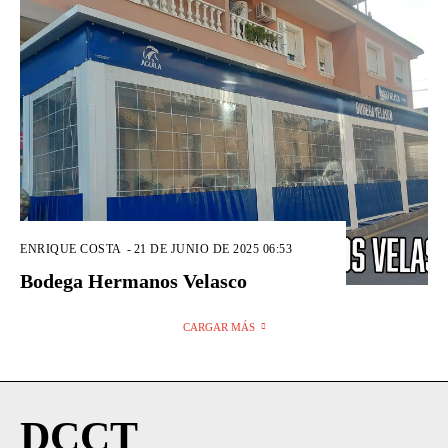
ENRIQUE COSTA
-
21 DE JUNIO DE 2025 06:53
Bodega Hermanos Velasco
CARGAR MÁS
DCCT