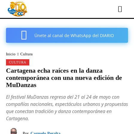
Únete al canal de WhatsApp del DIARIO
COMARCAL DE CARTAGENA
Inicio
Cultura
CULTURA
Cartagena echa raíces en la danza
contemporánea con una nueva edición de
MuDanzas
El festival MuDanzas regresa del 21 al 24 de mayo con
compañías nacionales, espectáculos urbanos y propuestas
que conectan tradición y danza contemporánea en
Cartagena.
Por
Carmelo Peralta