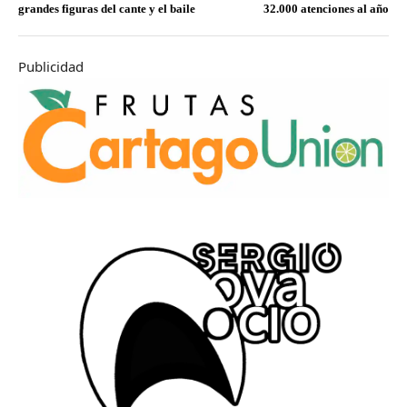
grandes figuras del cante y el baile
32.000 atenciones al año
Publicidad