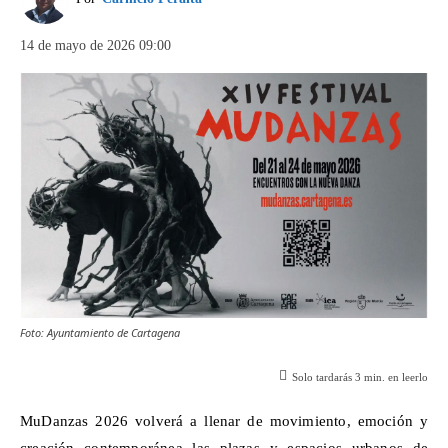
14 de mayo de 2026 09:00
Foto: Ayuntamiento de Cartagena
Solo tardarás
3
min. en leerlo
MuDanzas
2026 volverá a llenar de movimiento, emoción y