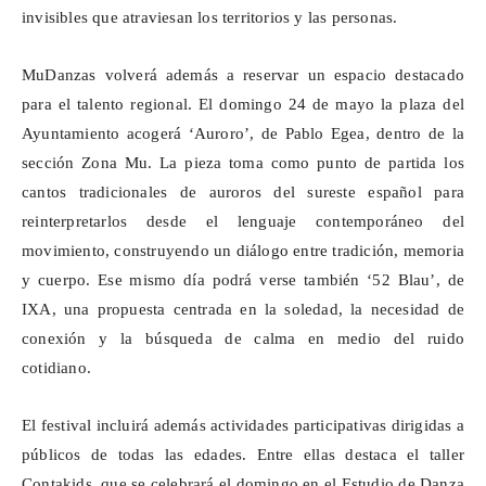
invisibles que atraviesan los territorios y las personas.
MuDanzas
volverá además a reservar un espacio destacado
para el talento regional. El domingo 24 de mayo la plaza del
Ayuntamiento acogerá ‘
Auroro
’, de Pablo Egea, dentro de la
sección Zona Mu. La pieza toma como punto de partida los
cantos tradicionales de
auroros
del sureste español para
reinterpretarlos desde el lenguaje contemporáneo del
movimiento, construyendo un diálogo entre tradición, memoria
y cuerpo. Ese mismo día podrá verse también ‘52 Blau’, de
IXA, una propuesta centrada en la soledad, la necesidad de
conexión y la búsqueda de calma en medio del ruido
cotidiano.
El festival incluirá además actividades participativas dirigidas a
públicos de todas las edades. Entre ellas destaca el taller
Contakids
, que se celebrará el domingo en el Estudio de Danza