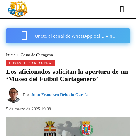
Únete al canal de WhatsApp del DIARIO
COMARCAL DE CARTAGENA
Inicio
Cosas de Cartagena
COSAS DE CARTAGENA
Los aficionados solicitan la apertura de un
‘Museo del Fútbol Cartagenero’
Por
Juan Francisco Rebollo García
5 de marzo de 2025 19:08