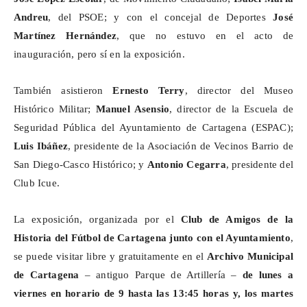
Andreu
, del PSOE; y con el concejal de Deportes
José
Martínez Hernández
, que no estuvo en el acto de
inauguración, pero sí en la exposición.
También asistieron
Ernesto Terry
, director del Museo
Histórico Militar;
Manuel Asensio
, director de la Escuela de
Seguridad Pública del Ayuntamiento de Cartagena (ESPAC);
Luis Ibáñez
, presidente de la Asociación de Vecinos Barrio de
San Diego-Casco Histórico; y
Antonio Cegarra
, presidente del
Club
Icue
.
La exposición, organizada por el
Club de Amigos de la
Historia del Fútbol de Cartagena junto con el Ayuntamiento
,
se puede visitar libre y gratuitamente en el
Archivo Municipal
de Cartagena
– antiguo Parque de Artillería –
de
lunes a
viernes en horario de 9 hasta las 13:45 horas y, los martes