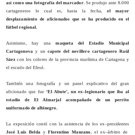
así como una fotografía del marcador
. Se produjo ante 8.000
cartageneros lo cual es, hasta la fecha,
el mayor
desplazamiento de aficionados que se ha producido en el
fútbol regional.
Asimismo, hay una
maqueta del Estadio Municipal
Cartagonova
y un
capote del novillero cartagenero Raúl
Sáez
con los colores de la provincia marítima de Cartagena y
el escudo del
Efesé
.
También una fotografía y un panel explicativo del gran
aficionado que fue
‘El
Abute
’, un ex–legionario que iba al
estadio de El Almarjal acompañado de un perrito
uniformado de albinegro.
La exposición contó con la asistencia de los ex–presidentes
José Luis Belda
y
Florentino Manzano
,
el ex–árbitro de