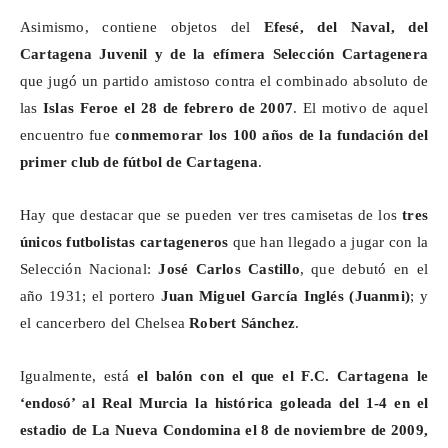
Asimismo, contiene objetos del
Efesé
, del Naval, del
Cartagena Juvenil y de la efímera Selección Cartagenera
que jugó un partido amistoso contra el combinado absoluto de
las
Islas Feroe el 28 de febrero de 2007
. El motivo de aquel
encuentro fue
conmemorar los 100 años de la fundación del
primer club de fútbol de Cartagena
.
Hay que destacar que se pueden ver tres camisetas de los
tres
únicos futbolistas cartageneros
que han llegado a jugar con la
Selección Nacional:
José Carlos Castillo
, que debutó en el
año 1931; el portero
Juan Miguel García Inglés (Juanmi)
; y
el cancerbero del Chelsea
Robert Sánchez
.
Igualmente, está
el balón con el que el
F.C. Cartagena le
‘endosó’ al Real Murcia
la
histórica goleada del 1-4 en el
estadio de La Nueva Condomina el 8 de noviembre de 2009,