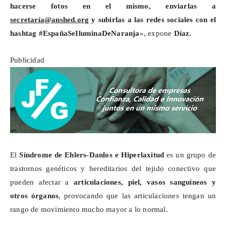
hacerse fotos en el mismo, enviarlas a
secretaría@anshed.org
y subirlas a las redes sociales con
el
hashtag
#EspañaSeIluminaDeNaranja
», expone
Díaz.
Publicidad
El
Síndrome de Ehlers-Danlos e Hiperlaxitud
es un grupo de
trastornos genéticos y hereditarios
del tejido conectivo que
pueden afectar a
articulaciones, piel, vasos sanguíneos y
otros órganos
, provocando que las articulaciones tengan un
rango de movimiento mucho mayor a lo normal.