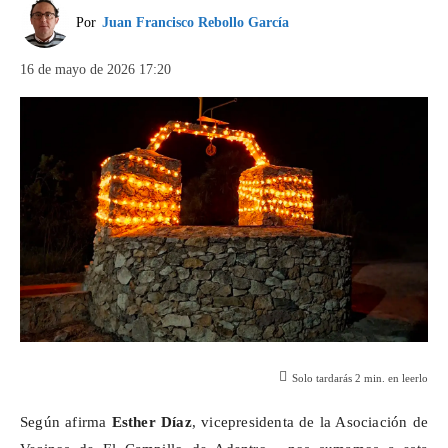
Por
Juan Francisco Rebollo García
16 de mayo de 2026 17:20
Solo tardarás
2
min. en leerlo
Según afirma
Esther Díaz
, vicepresidenta de la Asociación de