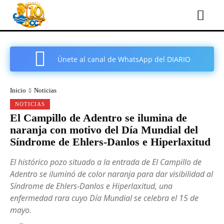
Únete al canal de WhatsApp del DIARIO
COMARCAL DE CARTAGENA
Inicio
Noticias
NOTICIAS
El Campillo de Adentro se ilumina de
naranja con motivo del Día Mundial del
Síndrome de Ehlers-Danlos e Hiperlaxitud
El histórico pozo situado a la entrada de El Campillo de
Adentro se iluminó de color naranja para dar visibilidad al
Síndrome de Ehlers-Danlos e Hiperlaxitud, una
enfermedad rara cuyo Día Mundial se celebra el 15 de
mayo.