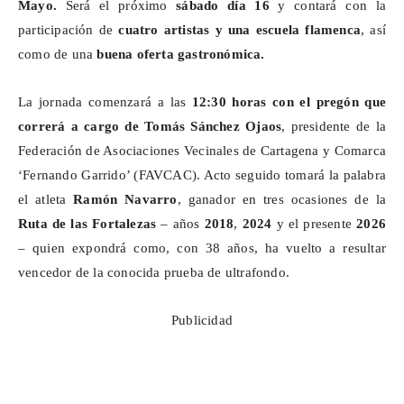
Mayo.
Será el próximo
sábado día 16
y contará con la
participación de
cuatro artistas y una escuela flamenca
, así
como de una
buena oferta gastronómica.
La jornada comenzará a las
12:30 horas con el pregón que
correrá a cargo de
Tomás Sánchez Ojaos
, presidente de la
Federación de Asociaciones Vecinales de Cartagena y Comarca
‘Fernando Garrido’ (FAVCAC). Acto seguido tomará la palabra
el atleta
Ramón Navarro
, ganador en tres ocasiones de la
Ruta de las Fortalezas
– años
2018
,
2024
y el presente
2026
– quien expondrá como, con 38 años, ha vuelto a resultar
vencedor de la conocida prueba de
ultrafondo
.
Publicidad