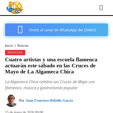
Únete al canal de WhatsApp del DIARIO
COMARCAL DE CARTAGENA
Inicio
Noticias
NOTICIAS
Cuatro artistas y una escuela flamenca
actuarán este sábado en las Cruces de
Mayo de La Algameca Chica
La Algameca Chica celebra sus Cruces de Mayo con
flamenco, música y gastronomía popular
Por
Juan Francisco Rebollo García
15 de mayo de 2026 09:00