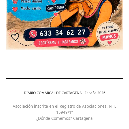
DIARIO COMARCAL DE CARTAGENA - España
2026
Asociación inscrita en el Registro de Asociaciones. Nº L
15949/1ª
¿Dónde Comemos? Cartagena