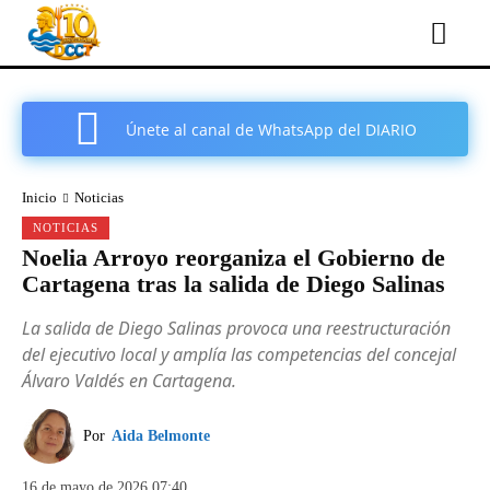
Únete al canal de WhatsApp del DIARIO
COMARCAL DE CARTAGENA
Inicio
Noticias
NOTICIAS
Noelia Arroyo reorganiza el Gobierno de
Cartagena tras la salida de Diego Salinas
La salida de Diego Salinas provoca una reestructuración
del ejecutivo local y amplía las competencias del concejal
Álvaro Valdés en Cartagena.
Por
Aida Belmonte
16 de mayo de 2026 07:40