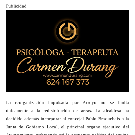
Publicidad
La reorganización impulsada por Arroyo no se limita
únicamente a la redistribución de áreas. La alcaldesa ha
decidido además incorporar al concejal Pablo Braquehais a la
Junta de Gobierno Local, el principal órgano ejecutivo del