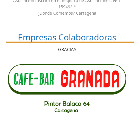
Asociación inscrita en el Registro de Asociaciones. Nº L
15949/1ª
¿Dónde Comemos? Cartagena
Empresas Colaboradoras
GRACIAS