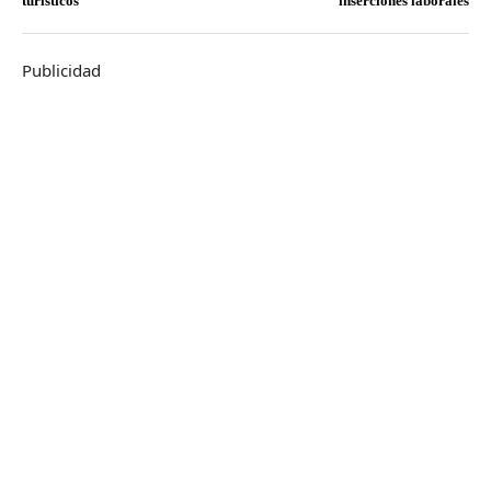
turísticos
inserciones laborales
Publicidad