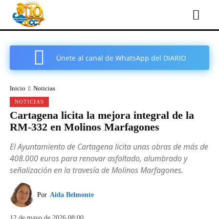
Únete al canal de WhatsApp del DIARIO
COMARCAL DE CARTAGENA
Inicio
Noticias
NOTICIAS
Cartagena licita la mejora integral de la
RM-332 en Molinos Marfagones
El Ayuntamiento de Cartagena licita unas obras de más de
408.000 euros para renovar asfaltado, alumbrado y
señalización en la travesía de Molinos Marfagones.
Por
Aida Belmonte
12 de mayo de 2026 08:00