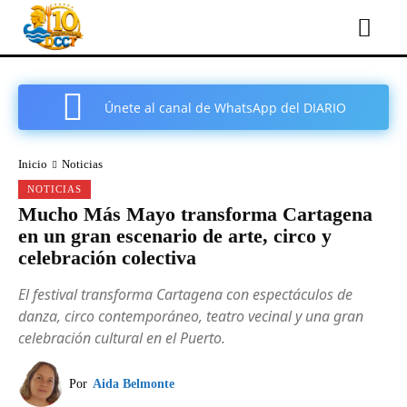
Únete al canal de WhatsApp del DIARIO
COMARCAL DE CARTAGENA
Inicio
Noticias
NOTICIAS
Mucho Más Mayo transforma Cartagena
en un gran escenario de arte, circo y
celebración colectiva
El festival transforma Cartagena con espectáculos de
danza, circo contemporáneo, teatro vecinal y una gran
celebración cultural en el Puerto.
Por
Aida Belmonte