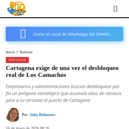
Únete al canal de WhatsApp del DIARIO
COMARCAL DE CARTAGENA
Inicio
Noticias
NOTICIAS
Cartagena exige de una vez el desbloqueo
real de Los Camachos
Empresarios y administraciones buscan desbloquear por
fin un polígono estratégico que acumula años de retrasos
pese a su cercanía al puerto de Cartagena
Por
Aida Belmonte
16 de mayo de 2026 08:20