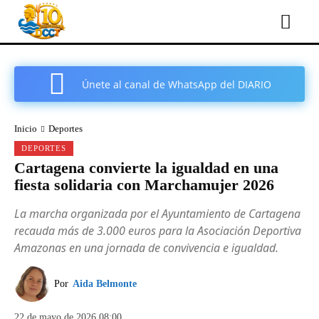
Únete al canal de WhatsApp del DIARIO
COMARCAL DE CARTAGENA
Inicio
Deportes
DEPORTES
Cartagena convierte la igualdad en una
fiesta solidaria con Marchamujer 2026
La marcha organizada por el Ayuntamiento de Cartagena
recauda más de 3.000 euros para la Asociación Deportiva
Amazonas en una jornada de convivencia e igualdad.
Por
Aida Belmonte
22 de mayo de 2026 08:00