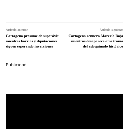
Artículo anterior
Artículo siguiente
Cartagena presume de superávit
Cartagena renueva Morería Baja
mientras barrios y diputaciones
mientras desaparece otro tramo
siguen esperando inversiones
del adoquinado histórico
Publicidad