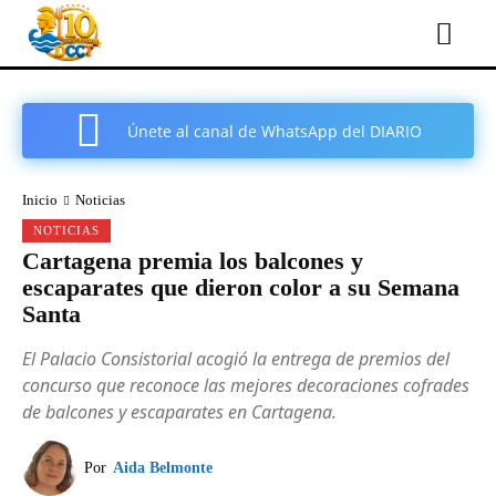
Únete al canal de WhatsApp del DIARIO
COMARCAL DE CARTAGENA
Inicio
Noticias
NOTICIAS
Cartagena premia los balcones y
escaparates que dieron color a su Semana
Santa
El Palacio Consistorial acogió la entrega de premios del
concurso que reconoce las mejores decoraciones cofrades
de balcones y escaparates en Cartagena.
Por
Aida Belmonte