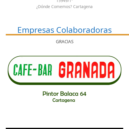
15949/1ª
¿Dónde Comemos? Cartagena
Empresas Colaboradoras
GRACIAS