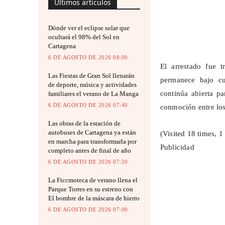
Últimos artículos
Dónde ver el eclipse solar que
ocultará el 98% del Sol en
Cartagena
6 DE AGOSTO DE 2026 08:00
El arrestado fue 
Las Fiestas de Gran Sol llenarán
permanece bajo cus
de deporte, música y actividades
continúa abierta p
familiares el verano de La Manga
6 DE AGOSTO DE 2026 07:40
conmoción entre los
Las obras de la estación de
autobuses de Cartagena ya están
(Visited 18 times, 1 
en marcha para transformarla por
Publicidad
completo antes de final de año
6 DE AGOSTO DE 2026 07:20
La Ficcmoteca de verano llena el
Parque Torres en su estreno con
El hombre de la máscara de hierro
6 DE AGOSTO DE 2026 07:00