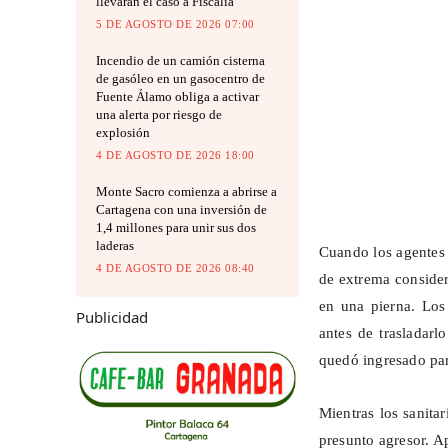
llevarán el caso a Fiscalía
5 DE AGOSTO DE 2026 07:00
Incendio de un camión cisterna
de gasóleo en un gasocentro de
Fuente Álamo obliga a activar
una alerta por riesgo de
explosión
4 DE AGOSTO DE 2026 18:00
Monte Sacro comienza a abrirse a
Cartagena con una inversión de
1,4 millones para unir sus dos
laderas
Cuando los agentes 
4 DE AGOSTO DE 2026 08:40
de extrema consider
en una pierna. Los 
Publicidad
antes de trasladarl
quedó ingresado par
Mientras los sanitar
presunto agresor. A