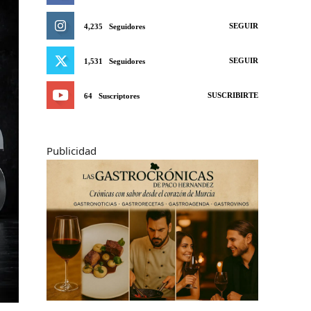
SEGUIR
4,235
Seguidores
SEGUIR
1,531
Seguidores
SUSCRIBIRTE
64
Suscriptores
Publicidad