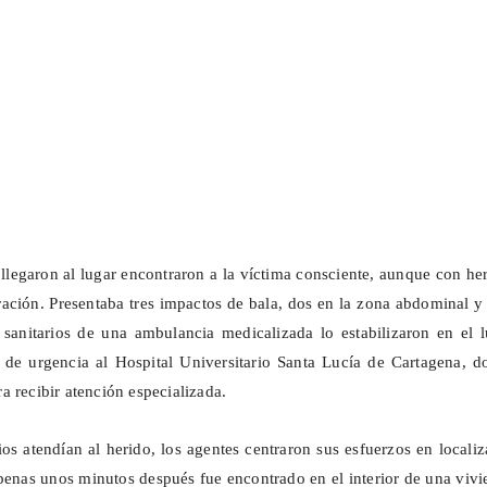
llegaron al lugar encontraron a la víctima consciente, aunque con he
ación. Presentaba tres impactos de bala, dos en la zona abdominal y
sanitarios de una ambulancia medicalizada lo estabilizaron en el l
o de urgencia al Hospital Universitario Santa Lucía de Cartagena, 
a recibir atención especializada.
ios atendían al herido, los agentes centraron sus esfuerzos en localiz
penas unos minutos después fue encontrado en el interior de una viv