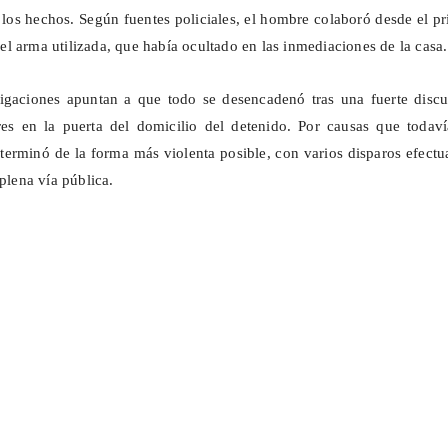
 los hechos. Según fuentes policiales, el hombre colaboró desde el p
l arma utilizada, que había ocultado en las inmediaciones de la casa.
tigaciones apuntan a que todo se desencadenó tras una fuerte discu
s en la puerta del domicilio del detenido. Por causas que todaví
a terminó de la forma más violenta posible, con varios disparos efect
 plena vía pública.