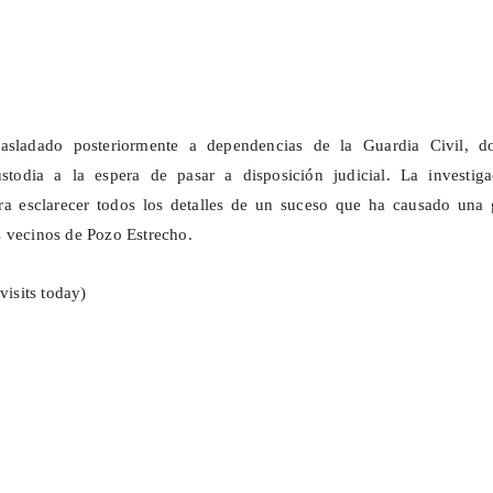
trasladado posteriormente a dependencias de la Guardia Civil, d
todia a la espera de pasar a disposición judicial. La investiga
ara esclarecer todos los detalles de un suceso que ha causado una 
 vecinos de Pozo Estrecho.
visits today)