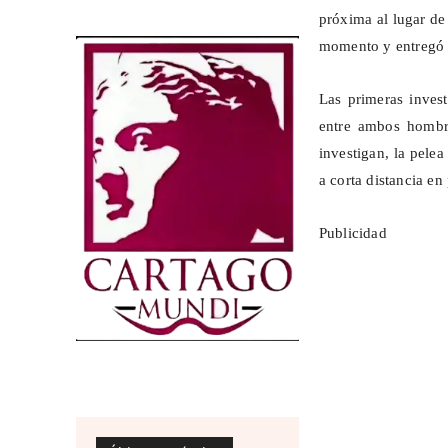
próxima al lugar de
momento y entregó e
Las primeras inves
entre ambos hombre
investigan, la pele
a corta distancia en
Publicidad