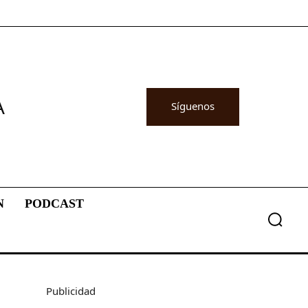
A
Síguenos
N
PODCAST
Publicidad