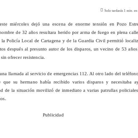
Solo tardarás
1
min. en 
ste miércoles dejó una escena de enorme tensión en Pozo Estr
ombre de 32 años resultara herido por arma de fuego en plena calle
 la Policía Local de Cartagena y de la Guardia Civil permitió locali
os después al presunto autor de los disparos, un vecino de 53 años
in ofrecer resistencia.
na llamada al servicio de emergencias 112. Al otro lado del teléfon
e que su hermano había recibido varios disparos y necesitaba a
d de la situación movilizó de inmediato a varias patrullas policiale
ios.
Publicidad