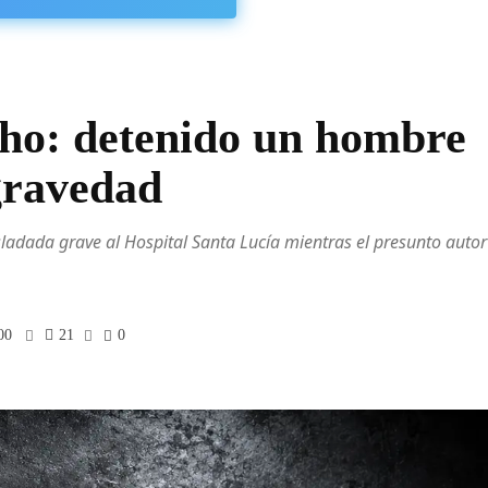
cho: detenido un hombre
 gravedad
asladada grave al Hospital Santa Lucía mientras el presunto autor
00
21
0