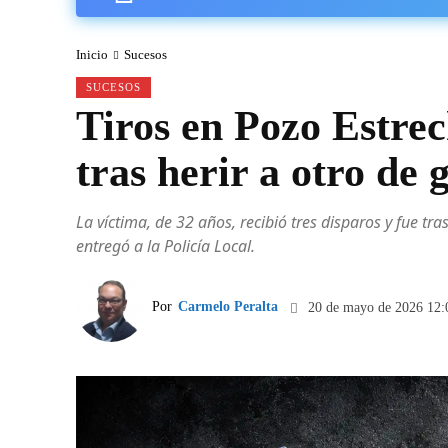
Inicio
Sucesos
SUCESOS
Tiros en Pozo Estre
tras herir a otro de
La víctima, de 32 años, recibió tres disparos y fue tr
entregó a la Policía Local.
Por
Carmelo Peralta
20 de mayo de 2026 12: