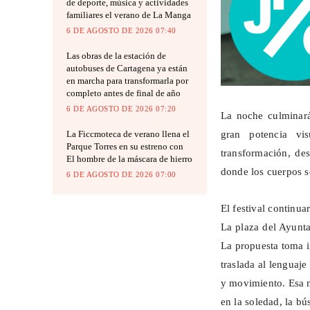
de deporte, música y actividades
familiares el verano de La Manga
6 DE AGOSTO DE 2026 07:40
Las obras de la estación de
autobuses de Cartagena ya están
en marcha para transformarla por
completo antes de final de año
6 DE AGOSTO DE 2026 07:20
La noche culminar
gran potencia vis
La Ficcmoteca de verano llena el
Parque Torres en su estreno con
transformación, de
El hombre de la máscara de hierro
donde los cuerpos se
6 DE AGOSTO DE 2026 07:00
El festival continu
La plaza del Ayunt
La propuesta toma i
traslada al lenguaj
y movimiento. Esa m
en la soledad, la b