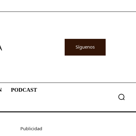
A
Síguenos
N
PODCAST
Publicidad