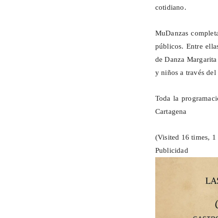
cotidiano.
MuDanzas
completa
públicos. Entre ella
de Danza Margarita 
y niños a través de
Toda la programació
Cartagena
(Visited 16 times, 1 
Publicidad