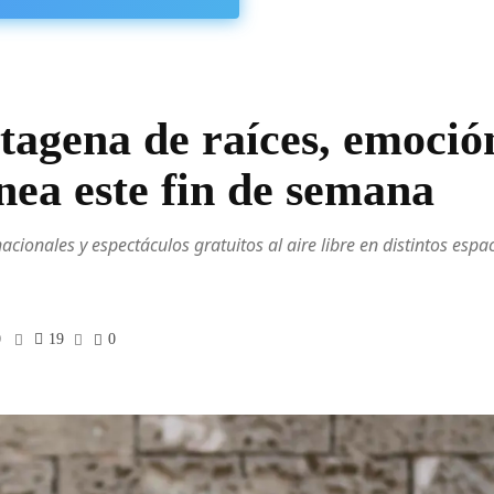
agena de raíces, emoció
ea este fin de semana
acionales y espectáculos gratuitos al aire libre en distintos espa
0
19
0