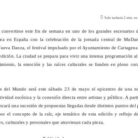
Solo tardarás
2
min. en 
 convertirse este fin de semana en uno de los grandes escenarios d
ea en España con la celebración de la jornada central de
MuDan
ueva Danza, el festival impulsado por el Ayuntamiento de Cartagena
dición. La ciudad se prepara para vivir una intensa programación al
imiento, la emoción y las raíces culturales se funden en pleno cor
s
del Mundo será este sábado 23 de mayo el epicentro de una n
ividad escénica y la conexión directa entre artistas y público. A part
ncará una sucesión de propuestas llegadas desde distintos puntos del 
por el concepto de la raíz, eje temático de esta edición y reflejo d
s, culturales y personales que atraviesan cada pieza.