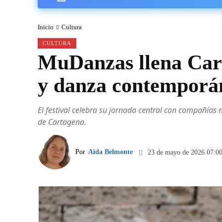
Inicio
Cultura
CULTURA
MuDanzas llena Cart
y danza contemporán
El festival celebra su jornada central con compañías n
de Cartagena.
Por
Aida Belmonte
23 de mayo de 2026 07:0