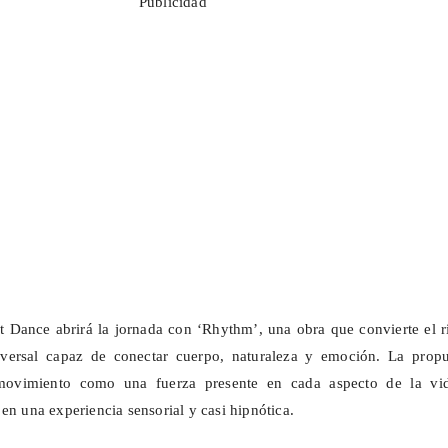
Publicidad
t
Dance abrirá la jornada con ‘Rhythm’, una obra que convierte el r
versal capaz de conectar cuerpo, naturaleza y emoción. La propu
 movimiento como una fuerza presente en cada aspecto de la vi
en una experiencia sensorial y casi hipnótica.