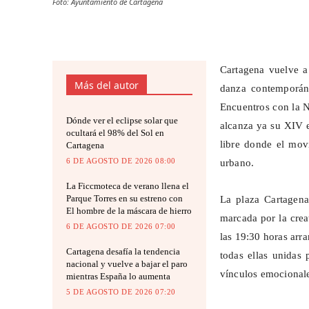
Foto: Ayuntamiento de Cartagena
Cartagena vuelve a
Más del autor
danza contemporán
Encuentros con la N
Dónde ver el eclipse solar que
alcanza ya su XIV e
ocultará el 98% del Sol en
libre donde el mov
Cartagena
6 DE AGOSTO DE 2026 08:00
urbano.
La Ficcmoteca de verano llena el
Parque Torres en su estreno con
La plaza
Cartagena
El hombre de la máscara de hierro
marcada por la creat
6 DE AGOSTO DE 2026 07:00
las 19:30 horas arra
Cartagena desafía la tendencia
todas ellas unidas 
nacional y vuelve a bajar el paro
vínculos emocionale
mientras España lo aumenta
5 DE AGOSTO DE 2026 07:20