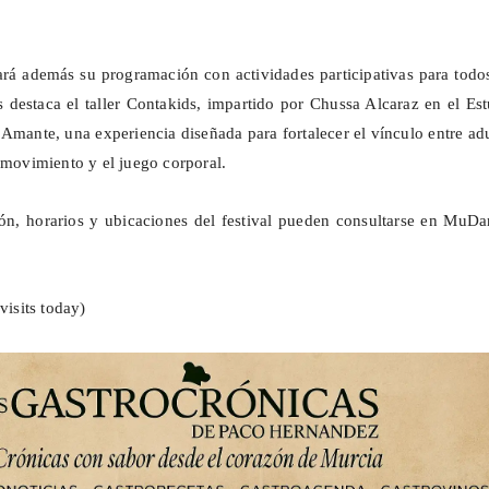
rá además su programación con actividades participativas para todos
s destaca el taller
Contakids
, impartido por
Chussa
Alcaraz en el Est
Amante, una experiencia diseñada para fortalecer el vínculo entre ad
l movimiento y el juego corporal.
n, horarios y ubicaciones del festival pueden consultarse en
MuDa
visits today)