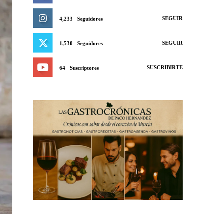
SEGUIR
4,233
Seguidores
SEGUIR
1,530
Seguidores
SUSCRIBIRTE
64
Suscriptores