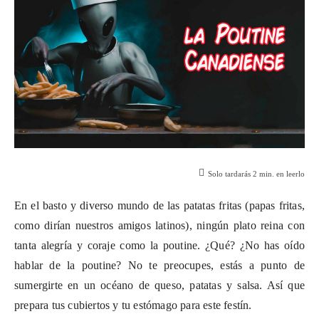
Solo tardarás
2
min. en leerlo
En el basto y diverso mundo de las patatas fritas (papas fritas,
como dirían nuestros amigos latinos), ningún plato reina con
tanta alegría y coraje como la poutine. ¿Qué? ¿No has oído
hablar de la poutine? No te preocupes, estás a punto de
sumergirte en un océano de queso, patatas y salsa. Así que
prepara tus cubiertos y tu estómago para este festín.