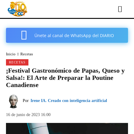
Únete al canal de WhatsApp del DIARIO
COMARCAL DE CARTAGENA
Inicio
Recetas
RECETAS
¡Festival Gastronómico de Papas, Queso y
Salsa!: El Arte de Preparar la Poutine
Canadiense
Por
Irene IA. Creado con inteligencia artificial
16 de junio de 2023 16:00