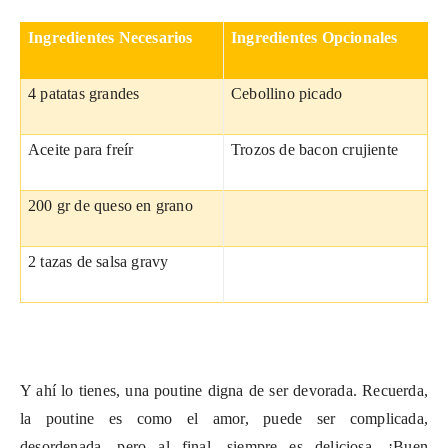
Ingredientes Necesarios
Ingredientes Opcionales
4 patatas grandes
Cebollino picado
Aceite para freír
Trozos de bacon crujiente
200 gr de queso en grano
2 tazas de salsa gravy
Y ahí lo tienes, una poutine digna de ser devorada. Recuerda,
la poutine es como el amor, puede ser complicada,
desordenada, pero al final, siempre es deliciosa. ¡Buen