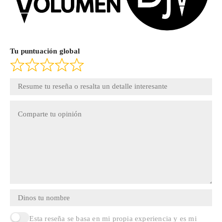
Tu puntuación global
Esta reseña se basa en mi propia experiencia y es mi