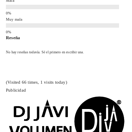
Mala
Muy mala
Reseña
No hay reseñas todavía. Sé el primero en escribir una.
(Visited 66 times, 1 visits today)
Publicidad