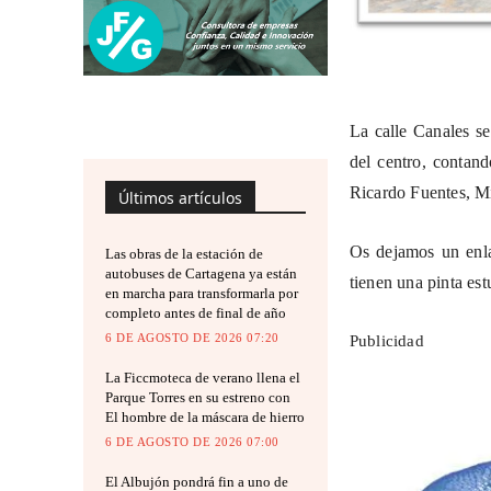
La calle Canales se
del centro, contand
Ricardo Fuentes, M
Últimos artículos
Os dejamos un enl
Las obras de la estación de
autobuses de Cartagena ya están
tienen una pinta es
en marcha para transformarla por
completo antes de final de año
6 DE AGOSTO DE 2026 07:20
Publicidad
La Ficcmoteca de verano llena el
Parque Torres en su estreno con
El hombre de la máscara de hierro
6 DE AGOSTO DE 2026 07:00
El Albujón pondrá fin a uno de