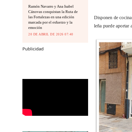
Ramón Navarro y Ana Isabel
Cánovas conquistan la Ruta de
las Fortalezas en una edición
Disponen de cocina 
marcada por el esfuerzo y la
leña puede aportar 
emoción
20 DE ABRIL DE 2026 07:40
Publicidad