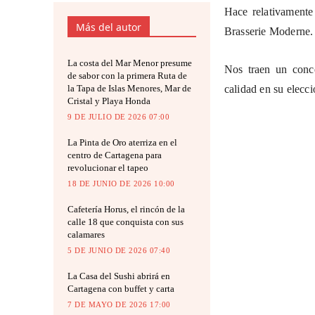
Hace relativamente
Más del autor
Brasserie Moderne
.
La costa del Mar Menor presume
Nos traen un conce
de sabor con la primera Ruta de
la Tapa de Islas Menores, Mar de
calidad en su elecci
Cristal y Playa Honda
9 DE JULIO DE 2026 07:00
La Pinta de Oro aterriza en el
centro de Cartagena para
revolucionar el tapeo
18 DE JUNIO DE 2026 10:00
Cafetería Horus, el rincón de la
calle 18 que conquista con sus
calamares
5 DE JUNIO DE 2026 07:40
La Casa del Sushi abrirá en
Cartagena con buffet y carta
7 DE MAYO DE 2026 17:00