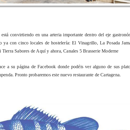
 está convirtiendo en una arteria importante dentro del eje gastron
o ya con cinco locales de hostelería: El Vinagrillo, La Posada Jam
i Tierra Sabores de Aquí y ahora, Canales 5 Brasserie Moderne
ace a su
página de Facebook
donde podéis ver alguno de sus plato
tupenda. Pronto probaremos este nuevo restaurante de Cartagena.