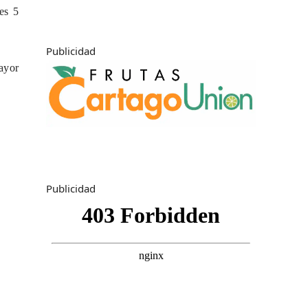
es 5
Publicidad
ayor
Publicidad