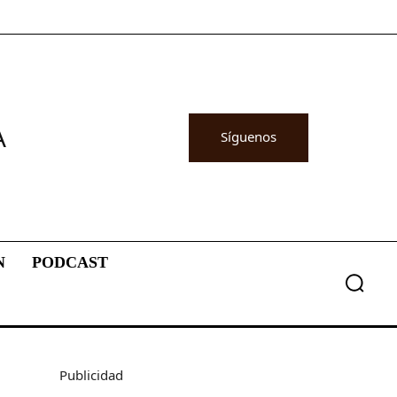
A
Síguenos
N
PODCAST
Publicidad