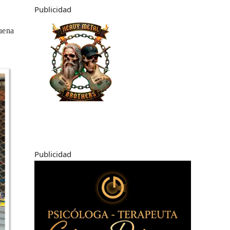
Publicidad
uena
Publicidad