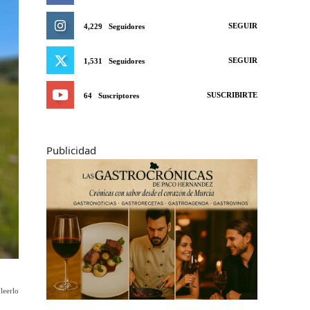
SEGUIR
4,229
Seguidores
SEGUIR
1,531
Seguidores
SUSCRIBIRTE
64
Suscriptores
Publicidad
leerlo