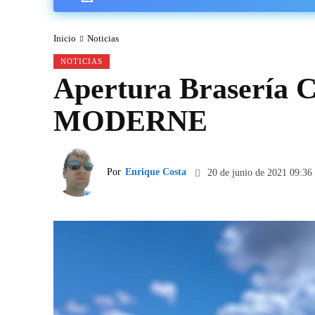
Inicio
Noticias
NOTICIAS
Apertura Braserí
MODERNE
Por
Enrique Costa
20 de junio de 2021 09:36