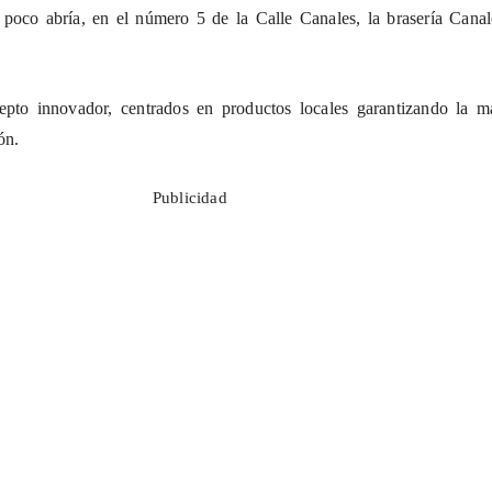
 poco abría, en el número 5 de la Calle Canales, la brasería
Canal
pto innovador, centrados en productos locales garantizando la m
ón.
Publicidad