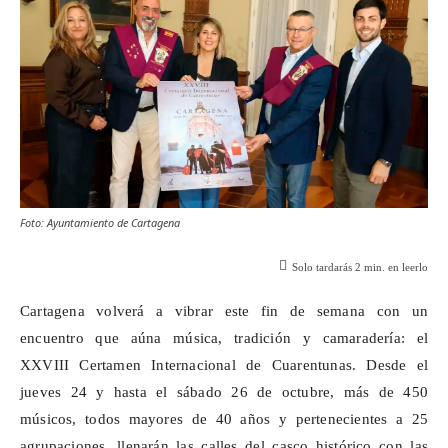
Foto: Ayuntamiento de Cartagena
Solo tardarás
2
min. en leerlo
Cartagena volverá a vibrar este fin de semana con un
encuentro que aúna música, tradición y camaradería: el
XXVIII Certamen Internacional de
Cuarentunas
. Desde el
jueves 24 y hasta el sábado 26 de octubre, más de 450
músicos, todos mayores de 40 años y pertenecientes a 25
agrupaciones, llenarán las calles del casco histórico con las