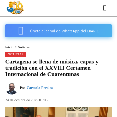
Únete al canal de WhatsApp del DIARIO
COMARCAL DE CARTAGENA
Inicio
Noticias
NOTICIAS
Cartagena se llena de música, capas y
tradición con el XXVIII Certamen
Internacional de Cuarentunas
Por
Carmelo Peralta
24 de octubre de 2025 01:05