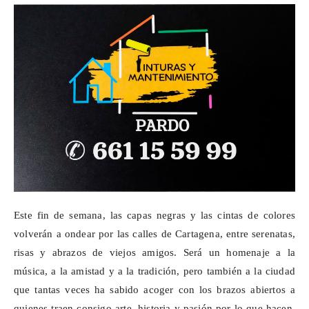
Este fin de semana, las capas negras y las cintas de colores
volverán a ondear por las calles de Cartagena, entre serenatas,
risas y abrazos de viejos amigos. Será un homenaje a la
música, a la amistad y a la tradición, pero también a la ciudad
que tantas veces ha sabido acoger con los brazos abiertos a
quienes traen consigo arte, historia y pasión por lo que hacen.