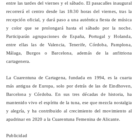
entre las tardes del viernes y el sábado. El
pasacalles inaugural
recorrerá el centro desde las 18:30 horas del viernes, tras la
recepción oficial, y dará paso a una auténtica fiesta de música
y color que se prolongará hasta el sábado por la noche.
Participarán agrupaciones de España, Portugal y Holanda,
entre ellas las de Valencia, Tenerife, Córdoba, Pamplona,
Málaga, Burgos o Barcelona, además de la anfitriona
cartagenera.
La
Cuarentuna
de Cartagena, fundada en 1994, es la cuarta
más antigua de Europa, solo por detrás de las de Eindhoven,
Barcelona y Córdoba. En sus tres décadas de historia, ha
mantenido vivo el espíritu de la tuna, ese que mezcla nostalgia
y alegría, y ha contribuido al crecimiento del movimiento al
apadrinar en 2020 a la
Cuarentuna
Femenina de Alicante.
Publicidad