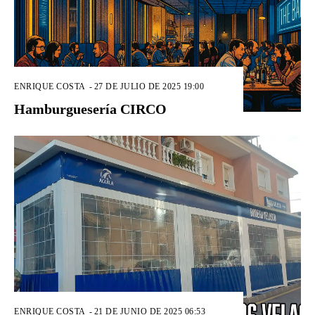
ENRIQUE COSTA
-
27 DE JULIO DE 2025 19:00
Hamburguesería CIRCO
ENRIQUE COSTA
-
21 DE JUNIO DE 2025 06:53