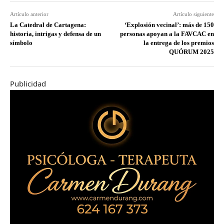
Artículo anterior
Artículo siguiente
La Catedral de Cartagena:
‘Explosión vecinal’: más de 150
historia, intrigas y defensa de un
personas apoyan a la FAVCAC en
símbolo
la entrega de los premios
QUÓRUM 2025
Publicidad