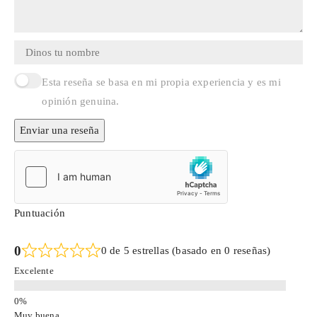
Esta reseña se basa en mi propia experiencia y es mi
opinión genuina.
Enviar una reseña
Puntuación
0
0 de 5 estrellas (basado en 0 reseñas)
Excelente
Muy buena