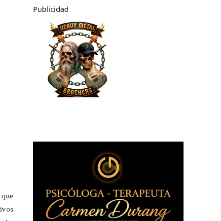
Publicidad
, que
tivos