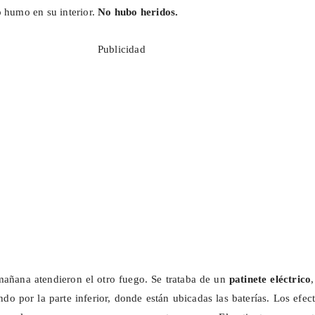
o humo en su interior.
No hubo heridos.
Publicidad
mañana atendieron el otro fuego. Se trataba de un
patinete eléctrico
do por la parte inferior, donde están ubicadas las baterías. Los efec