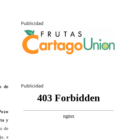
Publicidad
Publicidad
o de
Pozo
ta y
to de
ja, a