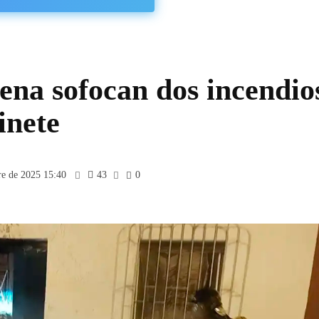
na sofocan dos incendio
inete
re de 2025 15:40
43
0