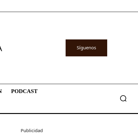
A
Síguenos
N
PODCAST
Publicidad