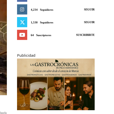
SEGUIR
4,234
Seguidores
SEGUIR
1,530
Seguidores
SUSCRIBIRTE
64
Suscriptores
Publicidad
leerlo