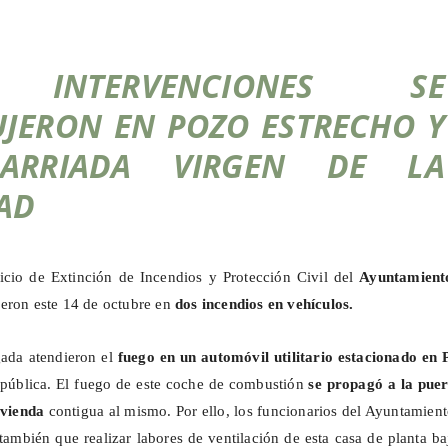
 INTERVENCIONES SE
JERON EN POZO ESTRECHO Y
ARRIADA VIRGEN DE LA
AD
icio de Extinción de Incendios y Protección Civil del
Ayuntamient
ieron este 14 de octubre en
dos incendios en vehículos.
gada atendieron el
fuego en un automóvil utilitario estacionado en 
a pública. El fuego de este coche de combustión
se propagó a la puer
ivienda
contigua al mismo. Por ello, los funcionarios del Ayuntamien
también que realizar labores de ventilación de esta casa de planta ba