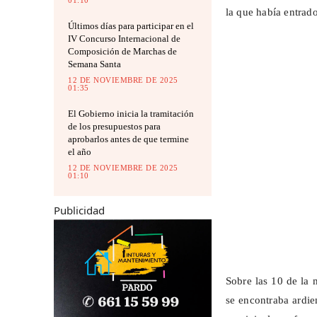
01:10
la que había entrad
Últimos días para participar en el
IV Concurso Internacional de
Composición de Marchas de
Semana Santa
12 DE NOVIEMBRE DE 2025
01:35
El Gobierno inicia la tramitación
de los presupuestos para
aprobarlos antes de que termine
el año
12 DE NOVIEMBRE DE 2025
01:10
Publicidad
Sobre las 10 de la 
se encontraba ardien