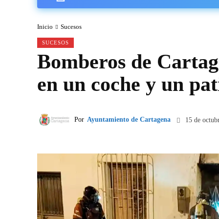
Inicio
Sucesos
SUCESOS
Bomberos de Cartage
en un coche y un pat
Por
Ayuntamiento de Cartagena
15 de octub