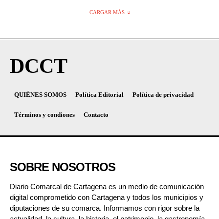
CARGAR MÁS
DCCT
QUIÉNES SOMOS
Política Editorial
Política de privacidad
Términos y condiones
Contacto
SOBRE NOSOTROS
Diario Comarcal de Cartagena es un medio de comunicación
digital comprometido con Cartagena y todos los municipios y
diputaciones de su comarca. Informamos con rigor sobre la
actualidad, la cultura, la historia, el patrimonio, la gastronomía,