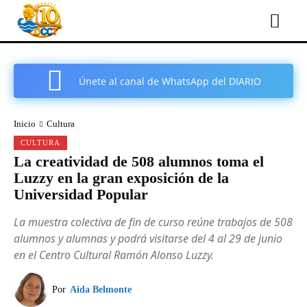
Únete al canal de WhatsApp del DIARIO
COMARCAL DE CARTAGENA
Inicio
Cultura
CULTURA
La creatividad de 508 alumnos toma el
Luzzy en la gran exposición de la
Universidad Popular
La muestra colectiva de fin de curso reúne trabajos de 508
alumnos y alumnas y podrá visitarse del 4 al 29 de junio
en el Centro Cultural Ramón Alonso Luzzy.
Por
Aida Belmonte