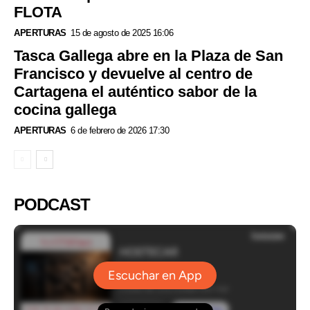
FLOTA
APERTURAS
15 de agosto de 2025 16:06
Tasca Gallega abre en la Plaza de San
Francisco y devuelve al centro de
Cartagena el auténtico sabor de la
cocina gallega
APERTURAS
6 de febrero de 2026 17:30
PODCAST