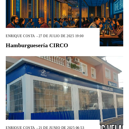
ENRIQUE COSTA
-
27 DE JULIO DE 2025 19:00
Hamburguesería CIRCO
ENRIQUE COSTA
-
21 DE JUNIO DE 2025 06:53