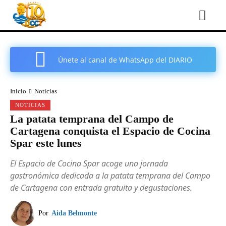
Únete al canal de WhatsApp del DIARIO
COMARCAL DE CARTAGENA
Inicio
Noticias
NOTICIAS
La patata temprana del Campo de
Cartagena conquista el Espacio de Cocina
Spar este lunes
El Espacio de Cocina Spar acoge una jornada
gastronómica dedicada a la patata temprana del Campo
de Cartagena con entrada gratuita y degustaciones.
Por
Aida Belmonte