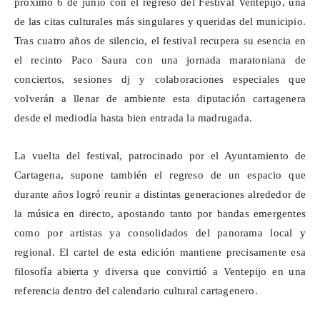
próximo 6 de junio con el regreso del Festival
Ventepijo
, una
de las citas culturales más singulares y queridas del municipio.
Tras cuatro años de silencio, el festival recupera su esencia en
el recinto Paco Saura con una jornada maratoniana de
conciertos, sesiones dj y colaboraciones especiales que
volverán a llenar de ambiente esta diputación cartagenera
desde el mediodía hasta bien entrada la madrugada.
La vuelta del festival, patrocinado por el Ayuntamiento de
Cartagena, supone también el regreso de un espacio que
durante años logró reunir a distintas generaciones alrededor de
la música en directo, apostando tanto por bandas emergentes
como por artistas ya consolidados del panorama local y
regional. El cartel de esta edición mantiene precisamente esa
filosofía abierta y diversa que convirtió a
Ventepijo
en una
referencia dentro del calendario cultural cartagenero.