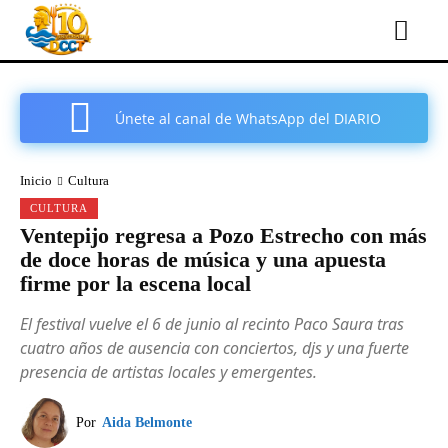
Únete al canal de WhatsApp del DIARIO
COMARCAL DE CARTAGENA
Inicio
Cultura
CULTURA
Ventepijo regresa a Pozo Estrecho con más
de doce horas de música y una apuesta
firme por la escena local
El festival vuelve el 6 de junio al recinto Paco Saura tras
cuatro años de ausencia con conciertos, djs y una fuerte
presencia de artistas locales y emergentes.
Por
Aida Belmonte