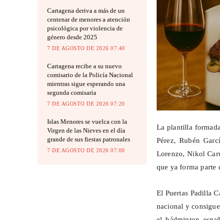
Cartagena deriva a más de un
centenar de menores a atención
psicológica por violencia de
género desde 2025
7 DE AGOSTO DE 2026 07:40
Cartagena recibe a su nuevo
comisario de la Policía Nacional
mientras sigue esperando una
segunda comisaría
7 DE AGOSTO DE 2026 07:20
Islas Menores se vuelca con la
La plantilla formad
Virgen de las Nieves en el día
grande de sus fiestas patronales
Pérez, Rubén Garcí
7 DE AGOSTO DE 2026 07:00
Lorenzo, Nikol Car
que ya forma parte d
El Puertas Padilla
nacional y consigue
el bádminton españ