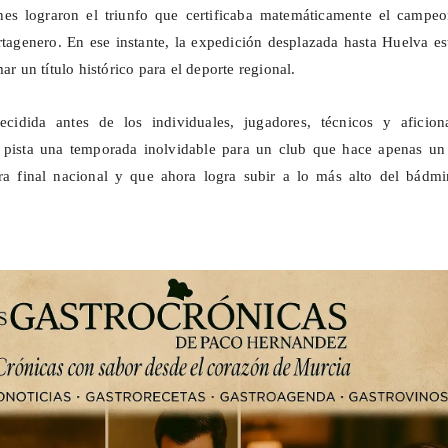
es lograron el triunfo que certificaba matemáticamente el campeo
rtagenero. En ese instante, la expedición desplazada hasta Huelva es
mar un título histórico para el deporte regional.
cidida antes de los individuales, jugadores, técnicos y aficion
a pista una temporada inolvidable para un club que hace apenas un
ra final nacional y que ahora logra subir a lo más alto del bádmi