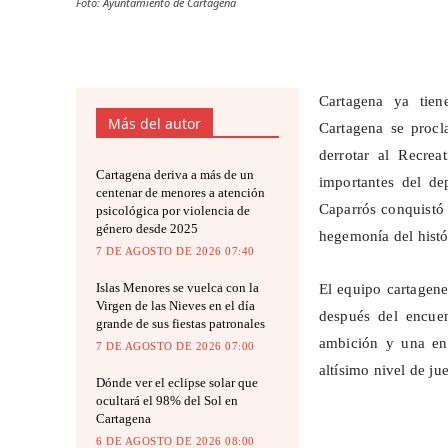
Foto: Ayuntamiento de Cartagena
Cartagena ya tie
Más del autor
Cartagena se proc
derrotar al Recre
Cartagena deriva a más de un
importantes del de
centenar de menores a atención
Caparrós conquistó 
psicológica por violencia de
género desde 2025
hegemonía del histó
7 DE AGOSTO DE 2026 07:40
Islas Menores se vuelca con la
El equipo cartagene
Virgen de las Nieves en el día
después del encuen
grande de sus fiestas patronales
ambición y una en
7 DE AGOSTO DE 2026 07:00
altísimo nivel de ju
Dónde ver el eclipse solar que
ocultará el 98% del Sol en
Cartagena
6 DE AGOSTO DE 2026 08:00