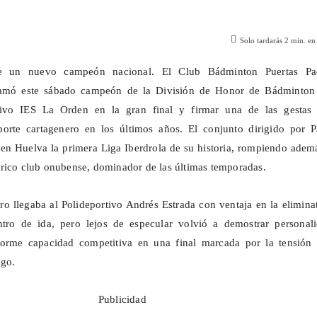
Solo tardarás
2
min. en 
ne un nuevo campeón nacional. El Club Bádminton Puertas Pad
lamó este sábado campeón de la División de Honor de Bádminton 
ativo IES La Orden en la gran final y firmar una de las gestas
porte cartagenero en los últimos años. El conjunto dirigido por P
en Huelva la primera Liga Iberdrola de su historia, rompiendo adem
rico club onubense, dominador de las últimas temporadas.
ro llegaba al Polideportivo Andrés Estrada con ventaja en la elimina
tro de ida, pero lejos de especular volvió a demostrar personali
orme capacidad competitiva en una final marcada por la tensión 
ego.
Publicidad