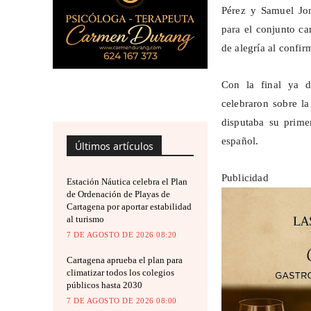
Pérez y Samuel Jon
para el conjunto ca
de alegría al confir
Con la final ya de
celebraron sobre l
disputaba su prime
español.
Últimos artículos
Publicidad
Estación Náutica celebra el Plan
de Ordenación de Playas de
Cartagena por aportar estabilidad
al turismo
7 DE AGOSTO DE 2026 08:20
Cartagena aprueba el plan para
climatizar todos los colegios
públicos hasta 2030
7 DE AGOSTO DE 2026 08:00