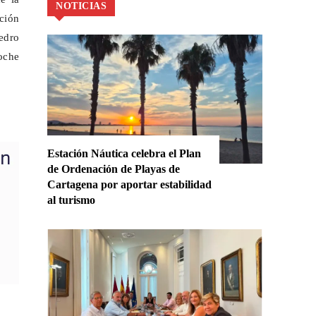
NOTICIAS
ción
edro
oche
Estación Náutica celebra el Plan
de Ordenación de Playas de
Cartagena por aportar estabilidad
al turismo