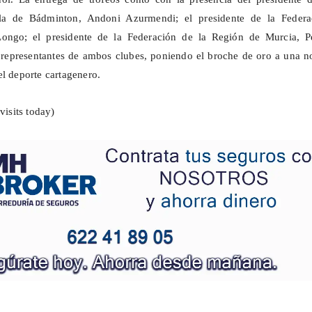
la de Bádminton, Andoni Azurmendi; el presidente de la Federa
Longo; el presidente de la Federación de la Región de Murcia, P
 representantes de ambos clubes, poniendo el broche de oro a una n
el deporte cartagenero.
visits today)