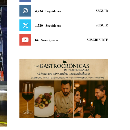
SEGUIR
4,234
Seguidores
SEGUIR
1,530
Seguidores
SUSCRIBIRTE
64
Suscriptores