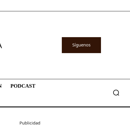
A
Síguenos
N
PODCAST
Publicidad