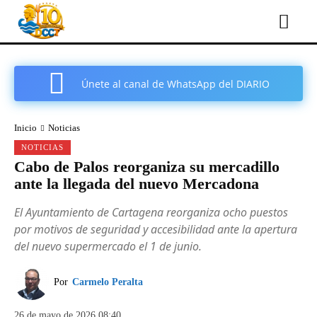
Únete al canal de WhatsApp del DIARIO
COMARCAL DE CARTAGENA
Inicio
Noticias
NOTICIAS
Cabo de Palos reorganiza su mercadillo
ante la llegada del nuevo Mercadona
El Ayuntamiento de Cartagena reorganiza ocho puestos
por motivos de seguridad y accesibilidad ante la apertura
del nuevo supermercado el 1 de junio.
Por
Carmelo Peralta
26 de mayo de 2026 08:40