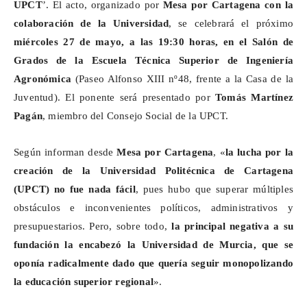
UPCT
’. El acto, organizado por
Mesa por Cartagena con la
colaboración de la Universidad
, se celebrará el próximo
miércoles 27 de mayo, a las 19:30 horas, en el Salón de
Grados de la Escuela Técnica Superior de Ingeniería
Agronómica
(Paseo Alfonso XIII nº48, frente a la Casa de la
Juventud). El ponente será presentado por
Tomás Martínez
Pagán
, miembro del Consejo Social de la UPCT.
Según informan desde
Mesa por Cartagena
, «
la lucha por la
creación de la Universidad Politécnica de Cartagena
(UPCT) no fue nada fácil
, pues hubo que superar múltiples
obstáculos e inconvenientes políticos, administrativos y
presupuestarios. Pero, sobre todo,
la principal negativa a su
fundación la encabezó la Universidad de Murcia, que se
oponía radicalmente dado que quería seguir monopolizando
la educación superior regional
».