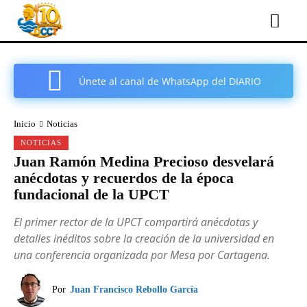
Únete al canal de WhatsApp del DIARIO
COMARCAL DE CARTAGENA
Inicio
Noticias
NOTICIAS
Juan Ramón Medina Precioso desvelará
anécdotas y recuerdos de la época
fundacional de la UPCT
El primer rector de la UPCT compartirá anécdotas y
detalles inéditos sobre la creación de la universidad en
una conferencia organizada por Mesa por Cartagena.
Por
Juan Francisco Rebollo García