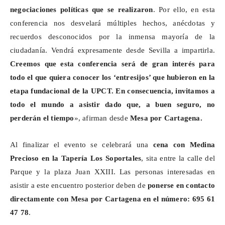
negociaciones políticas que se realizaron
. Por ello, en esta
conferencia nos desvelará múltiples hechos, anécdotas y
recuerdos desconocidos por la inmensa mayoría de la
ciudadanía. Vendrá expresamente desde Sevilla a impartirla.
Creemos que esta conferencia será de gran interés para
todo el que quiera conocer los ‘entresijos’ que
hubieron
en la
etapa fundacional de la UPCT. En consecuencia, invitamos a
todo el mundo a asistir dado que, a buen seguro, no
perderán el tiempo
», afirman desde
Mesa por Cartagena.
Al finalizar el evento se celebrará una
cena con Medina
Precioso en la
Tapería
Los Soportales
, sita entre la calle del
Parque y la plaza Juan XXIII. Las personas interesadas en
asistir a este encuentro posterior deben de
ponerse en contacto
directamente con Mesa por Cartagena en el número: 695 61
47 78
.