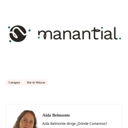
Cartagena
Mar de Músicas
Aida Belmonte
Aida Belmonte dirige ¿Dónde Comemos?