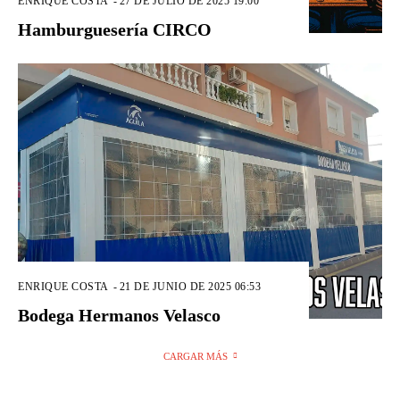
ENRIQUE COSTA
-
27 DE JULIO DE 2025 19:00
Hamburguesería CIRCO
ENRIQUE COSTA
-
21 DE JUNIO DE 2025 06:53
Bodega Hermanos Velasco
CARGAR MÁS