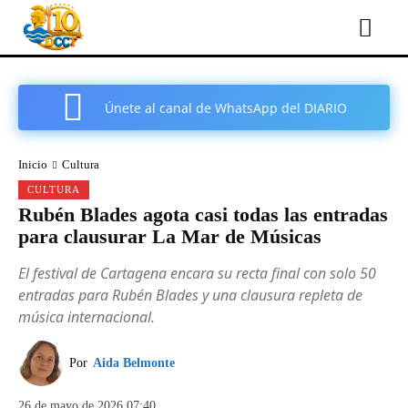
Únete al canal de WhatsApp del DIARIO
COMARCAL DE CARTAGENA
Inicio
Cultura
CULTURA
Rubén Blades agota casi todas las entradas
para clausurar La Mar de Músicas
El festival de Cartagena encara su recta final con solo 50
entradas para Rubén Blades y una clausura repleta de
música internacional.
Por
Aida Belmonte
26 de mayo de 2026 07:40