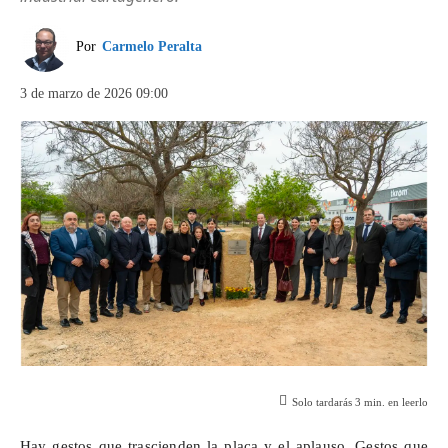
Por
Carmelo Peralta
3 de marzo de 2026 09:00
Solo tardarás
3
min. en leerlo
Hay gestos que trascienden la placa y el aplauso. Gestos que