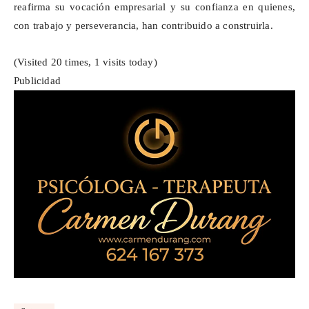
reafirma su vocación empresarial y su confianza en quienes,
con trabajo y perseverancia, han contribuido a construirla.
(Visited 20 times, 1 visits today)
Publicidad