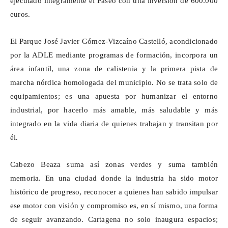
ejecutado íntegramente el Paseo con una inversión de 600.000
euros.
El Parque José Javier Gómez-Vizcaíno Castelló, acondicionado
por la ADLE mediante programas de formación, incorpora un
área infantil, una zona de calistenia y la primera pista de
marcha nórdica homologada del municipio. No se trata solo de
equipamientos; es una apuesta por humanizar el entorno
industrial, por hacerlo más amable,
más saludable y más
integrado
en la vida diaria de quienes trabajan y transitan por
él.
Cabezo
Beaza
suma así zonas verdes y suma también
memoria. En una ciudad donde la industria ha sido motor
histórico de progreso, reconocer a quienes han sabido impulsar
ese motor con visión y compromiso es, en sí mismo, una forma
de seguir avanzando. Cartagena no solo inaugura espacios;