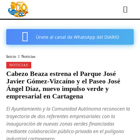
Únete al canal de WhatsApp del DIARIO
COMARCAL DE CARTAGENA
Inicio
Noticias
NOTICIAS
Cabezo Beaza estrena el Parque José
Javier Gómez-Vizcaíno y el Paseo José
Ángel Díaz, nuevo impulso verde y
empresarial en Cartagena
El Ayuntamiento y la Comunidad Autónoma reconocen la
trayectoria de dos referentes empresariales con la
inauguración de nuevas zonas verdes financiadas
mediante colaboración público-privada en el polígono
industrial cartagenero.