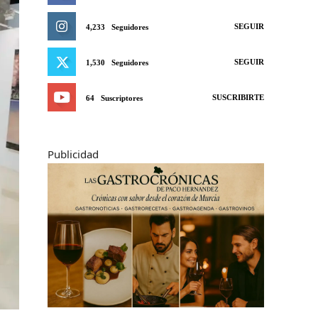
SEGUIR
4,233
Seguidores
SEGUIR
1,530
Seguidores
SUSCRIBIRTE
64
Suscriptores
Publicidad