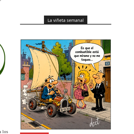
La viñeta semanal
a los