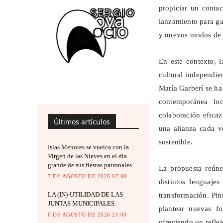
propiciar un contac
lanzamiento para ga
y nuevos modos de 
En este contexto, 
cultural independie
María Garberí se ha
contemporánea lo
colaboración eficaz
Últimos artículos
una alianza cada v
sostenible.
Islas Menores se vuelca con la
Virgen de las Nieves en el día
grande de sus fiestas patronales
La propuesta reúne
7 DE AGOSTO DE 2026 07:00
distintos lenguaj
LA (IN)-UTILIDAD DE LAS
transformación. Pint
JUNTAS MUNICIPALES.
plantear nuevas f
6 DE AGOSTO DE 2026 21:00
ofreciendo un reflej