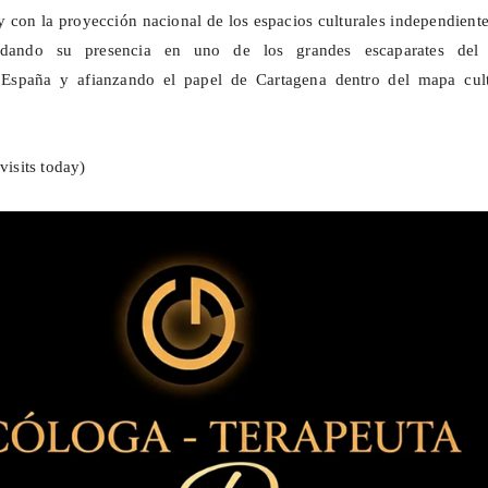
 y con la proyección nacional de los espacios culturales independient
lidando su presencia en uno de los grandes escaparates del 
España y afianzando el papel de Cartagena dentro del mapa cult
visits today)