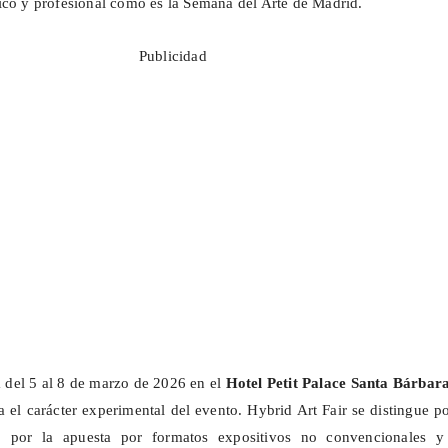
ico y profesional como es la Semana del Arte de Madrid.
Publicidad
á del 5 al 8 de marzo de 2026 en el
Hotel Petit Palace Santa Bárbar
a el carácter experimental del evento. Hybrid Art Fair se distingue p
, por la apuesta por formatos expositivos no convencionales y