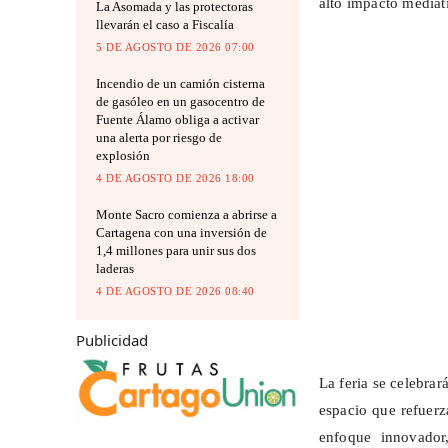
alto impacto mediát
La Asomada y las protectoras
llevarán el caso a Fiscalía
5 DE AGOSTO DE 2026 07:00
Incendio de un camión cisterna
de gasóleo en un gasocentro de
Fuente Álamo obliga a activar
una alerta por riesgo de
explosión
4 DE AGOSTO DE 2026 18:00
Monte Sacro comienza a abrirse a
Cartagena con una inversión de
1,4 millones para unir sus dos
laderas
4 DE AGOSTO DE 2026 08:40
Publicidad
La feria se celebrar
espacio que refuerz
enfoque innovador