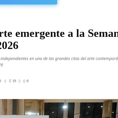
arte emergente a la Sema
2026
s independientes en una de las grandes citas del arte contempor
26
0
19
0