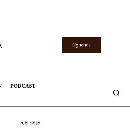
A
Síguenos
N
PODCAST
Publicidad