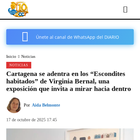
Únete al canal de WhatsApp del DIARIO
COMARCAL DE CARTAGENA
Inicio
Noticias
NOTICIAS
Cartagena se adentra en los “Escondites
habitados” de Virginia Bernal, una
exposición que invita a mirar hacia dentro
Por
Aida Belmonte
17 de octubre de 2025 17:45