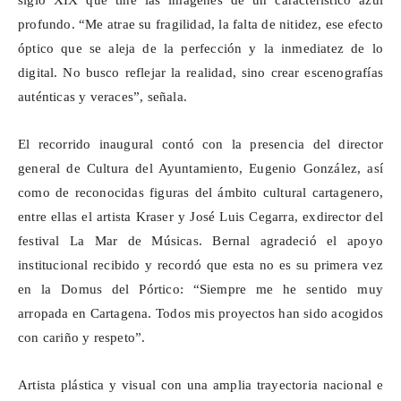
siglo XIX que tiñe las imágenes de un característico azul
profundo. “Me atrae su fragilidad, la falta de nitidez, ese efecto
óptico que se aleja de la perfección y la inmediatez de lo
digital. No busco reflejar la realidad, sino crear escenografías
auténticas y veraces”, señala.
El recorrido inaugural contó con la presencia del director
general de Cultura del Ayuntamiento, Eugenio González, así
como de reconocidas figuras del ámbito cultural cartagenero,
entre ellas el artista
Kraser
y José Luis Cegarra, exdirector del
festival La Mar de Músicas. Bernal agradeció el apoyo
institucional recibido y recordó que esta no es su primera vez
en la
Domus
del Pórtico: “Siempre me he sentido muy
arropada en Cartagena. Todos mis proyectos han sido acogidos
con cariño y respeto”.
Artista plástica y visual con una amplia trayectoria nacional e