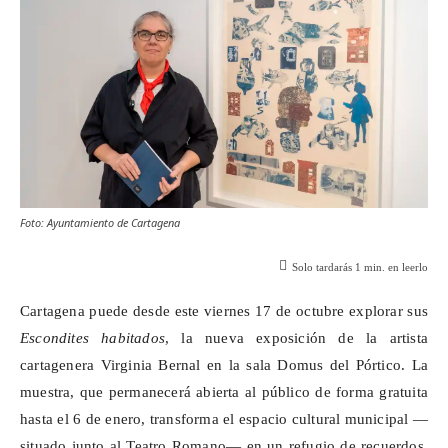
Foto: Ayuntamiento de Cartagena
Solo tardarás
1
min. en leerlo
Cartagena puede desde este viernes 17 de octubre explorar sus
Escondites habitados
, la nueva exposición de la artista
cartagenera Virginia Bernal en la sala
Domus
del Pórtico. La
muestra, que permanecerá abierta al público de forma gratuita
hasta el 6 de enero, transforma el espacio cultural municipal —
situado junto al Teatro Romano— en un refugio de recuerdos,