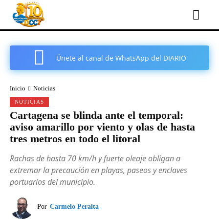
Únete al canal de WhatsApp del DIARIO
COMARCAL DE CARTAGENA
Inicio
Noticias
NOTICIAS
Cartagena se blinda ante el temporal:
aviso amarillo por viento y olas de hasta
tres metros en todo el litoral
Rachas de hasta 70 km/h y fuerte oleaje obligan a
extremar la precaución en playas, paseos y enclaves
portuarios del municipio.
Por
Carmelo Peralta