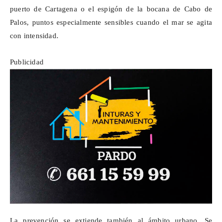
puerto de Cartagena o el espigón de la bocana de Cabo de
Palos, puntos especialmente sensibles cuando el mar se agita
con intensidad.
Publicidad
La prevención se extiende también al ámbito urbano. Se