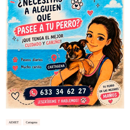
AEMET
Cartagena