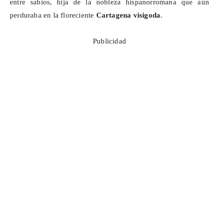
entre sabios, hija de la nobleza hispanorromana que aún
perduraba en la floreciente
Cartagena visigoda
.
Publicidad