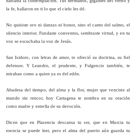
hablaba la contemplación. Tus hermanos, gigantes del verbo y
la fe, hallaron en ti lo que el cielo les dé.
No quisiste oro ni danzas ni honor, sino el canto del salmo, el
silencio interior. Fundaste conventos, sembraste virtud, y en tu
voz se escuchaba la voz de Jesús.
San Isidoro, con letras de amor, te ofreció su doctrina, su fiel
defensor. Y Leandro, el prudente, y Fulgencio también, te
miraban como a quien ya es del edén.
Abadesa del tiempo, del alma y la flor, mujer que venciste al
mundo sin rencor, hoy Cartagena te nombra en su oración
como madre y estrella de su devoción.
Dicen que en Plasencia descansa tu ser, que en Murcia tu
esencia se puede leer, pero el alma del puerto aún guarda tu