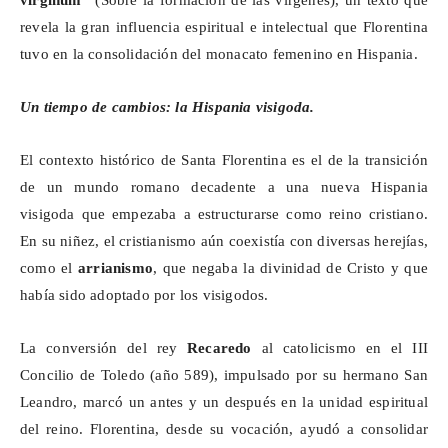
virginum
”
(Sobre la formación de las vírgenes), un texto que
revela la gran influencia espiritual e intelectual que Florentina
tuvo en la consolidación del monacato femenino en Hispania.
Un tiempo de cambios: la Hispania visigoda.
El contexto histórico de Santa Florentina es el de la transición
de un mundo romano decadente a una nueva Hispania
visigoda que empezaba a estructurarse como reino cristiano.
En su niñez, el cristianismo aún coexistía con diversas herejías,
como el
arrianismo
, que negaba la divinidad de Cristo y que
había sido adoptado por los visigodos.
La conversión del rey
Recaredo
al catolicismo en el III
Concilio de Toledo (año 589), impulsado por su hermano San
Leandro, marcó un antes y un después en la unidad espiritual
del reino. Florentina, desde su vocación, ayudó a consolidar