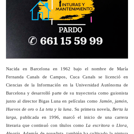
Nacida en Barcelona en 1962 bajo el nombre de María
Fernanda Canals de Campos, Cuca Canals se licenció en
Ciencias de la Información en la Universidad Autónoma de
Barcelona y desarrolló parte de su trayectoria como guionista
junto al director Bigas Luna en películas como
Jamón, jamón
,
Huevos de oro
o
La teta y la luna
. Su primera novela,
Berta la
larga
, publicada en 1996, marcó el inicio de una carrera
literaria que continuó con títulos como
La escritora
o
Llora,
Alegría
. Además de novelista, también ha cultivado la pintura