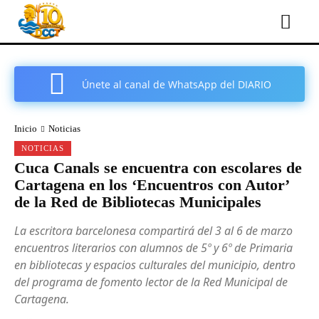
Únete al canal de WhatsApp del DIARIO
COMARCAL DE CARTAGENA
Inicio
Noticias
NOTICIAS
Cuca Canals se encuentra con escolares de
Cartagena en los ‘Encuentros con Autor’
de la Red de Bibliotecas Municipales
La escritora barcelonesa compartirá del 3 al 6 de marzo
encuentros literarios con alumnos de 5º y 6º de Primaria
en bibliotecas y espacios culturales del municipio, dentro
del programa de fomento lector de la Red Municipal de
Cartagena.