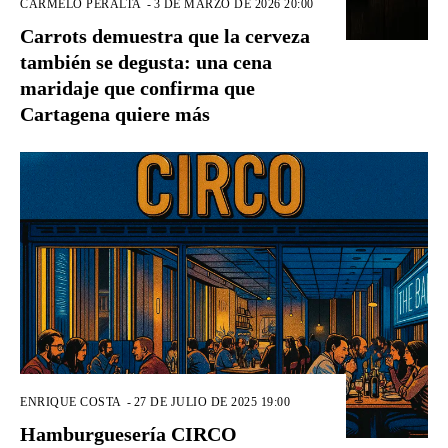
CARMELO PERALTA
-
3 DE MARZO DE 2026 20:00
Carrots demuestra que la cerveza
también se degusta: una cena
maridaje que confirma que
Cartagena quiere más
ENRIQUE COSTA
-
27 DE JULIO DE 2025 19:00
Hamburguesería CIRCO