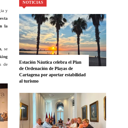
NOTICIAS
ia y
esta
n la
n
, se
king
Estación Náutica celebra el Plan
as de
de Ordenación de Playas de
Cartagena por aportar estabilidad
al turismo