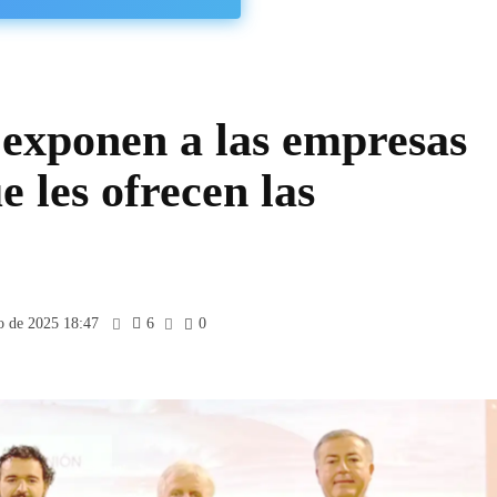
xponen a las empresas
e les ofrecen las
io de 2025 18:47
6
0