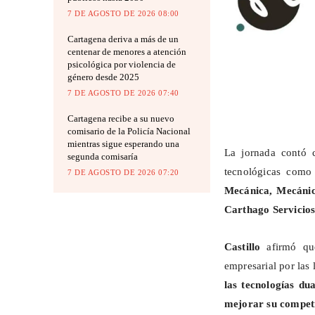
7 DE AGOSTO DE 2026 08:00
Cartagena deriva a más de un
centenar de menores a atención
psicológica por violencia de
género desde 2025
7 DE AGOSTO DE 2026 07:40
Cartagena recibe a su nuevo
comisario de la Policía Nacional
mientras sigue esperando una
La jornada contó c
segunda comisaría
tecnológicas com
7 DE AGOSTO DE 2026 07:20
Mecánica, Mecáni
Carthago
Servicios
Castillo
afirmó que
empresarial por las 
las tecnologías du
mejorar su competi