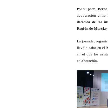
Por su parte,
Berna
cooperación entre 
decidida de las in
Región de Murcia
»
La jornada, organi
llevó a cabo en el
en el que los asist
colaboración.