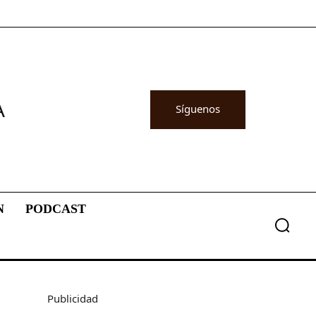
A
Síguenos
N
PODCAST
Publicidad