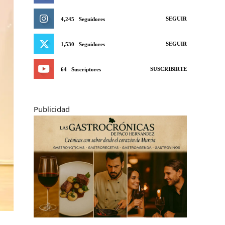
SEGUIR
4,245
Seguidores
SEGUIR
1,530
Seguidores
SUSCRIBIRTE
64
Suscriptores
Publicidad