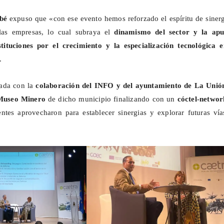
bé
expuso que «con ese evento hemos reforzado el espíritu de sinerg
las empresas, lo cual subraya el
dinamismo del sector y la apu
stituciones por el crecimiento y la especialización tecnológica e
.
zada con la
colaboración del INFO y del ayuntamiento de La Unió
Museo Minero
de dicho municipio finalizando con un
cóctel-
networ
entes aprovecharon para establecer sinergias y explorar futuras ví