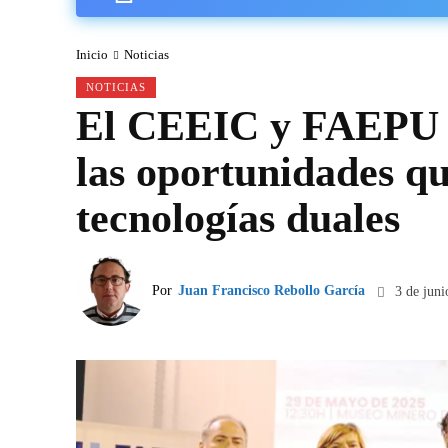
Inicio
Noticias
NOTICIAS
El CEEIC y FAEPU e
las oportunidades qu
tecnologías duales
Por
Juan Francisco Rebollo García
3 de jun