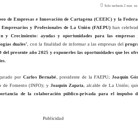
Solo tardarás
2
min. en 
peo de Empresas e Innovación de Cartagena (CEEIC) y la Federa
e Empresarios y Profesionales de La Unión (FAEPU)
han celebrad
ón y Crecimiento: ayudas y oportunidades para las empresas 
logías duales’
, con la finalidad de informar a las empresas del
progr
 del presente año 2025 y exponerles las oportunidades que les ofr
les
.
ugurado por
Carlos Bernabé
, presidente de la FAEPU;
Joaquín Gó
tuto de Fomento (INFO); y
Joaquín Zapata
, alcalde de La Unión; qui
ortancia de la colaboración público-privada para el impulso d
Publicidad