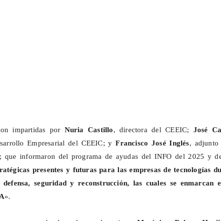
ron impartidas por
Nuria Castillo
, directora del CEEIC;
José Ca
esarrollo Empresarial del CEEIC; y
Francisco José Inglés
, adjunto
O; que informaron del programa de ayudas del INFO del 2025 y de
ratégicas presentes y futuras para las empresas de tecnologías du
 defensa, seguridad y reconstrucción, las cuales se enmarcan e
A
».