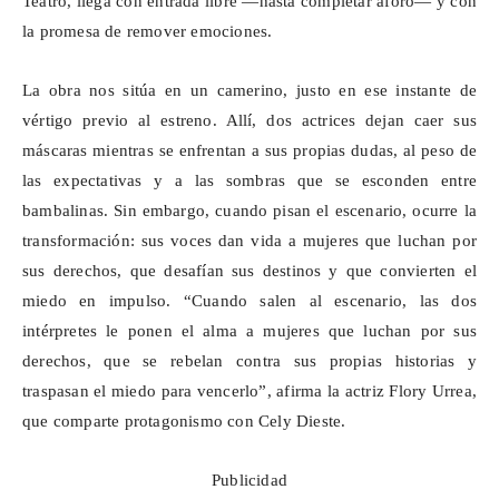
Teatro, llega con entrada libre —hasta completar aforo— y con
la promesa de remover emociones.
La obra nos sitúa en un camerino, justo en ese instante de
vértigo previo al estreno. Allí, dos actrices dejan caer sus
máscaras mientras se enfrentan a sus propias dudas, al peso de
las expectativas y a las sombras que se esconden entre
bambalinas. Sin embargo, cuando pisan el escenario, ocurre la
transformación: sus voces dan vida a mujeres que luchan por
sus derechos, que desafían sus destinos y que convierten el
miedo en impulso. “Cuando salen al escenario, las dos
intérpretes le ponen el alma a mujeres que luchan por sus
derechos, que se rebelan contra sus propias historias y
traspasan el miedo para vencerlo”, afirma la actriz Flory Urrea,
que comparte protagonismo con Cely
Dieste
.
Publicidad