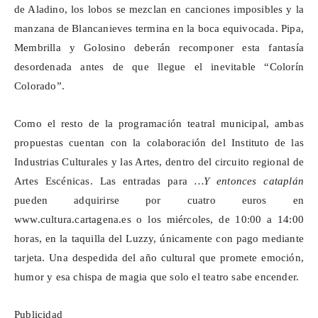
de Aladino, los lobos se mezclan en canciones imposibles y la
manzana de Blancanieves termina en la boca equivocada. Pipa,
Membrilla y Golosino deberán recomponer esta fantasía
desordenada antes de que llegue el inevitable “Colorín
Colorado”.
Como el resto de la programación teatral municipal, ambas
propuestas cuentan con la colaboración del Instituto de las
Industrias Culturales y las Artes, dentro del circuito regional de
Artes Escénicas. Las entradas para
…Y entonces
cataplán
pueden adquirirse por cuatro euros en
www.cultura.cartagena.es
o los miércoles, de 10:00 a 14:00
horas, en la taquilla del
Luzzy
, únicamente con pago mediante
tarjeta. Una despedida del año cultural que promete emoción,
humor y esa chispa de magia que solo el teatro sabe encender.
Publicidad