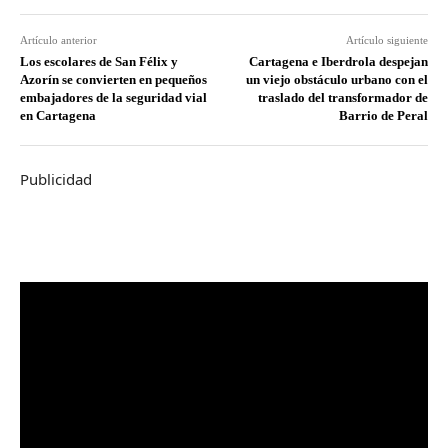
Artículo anterior
Artículo siguiente
Los escolares de San Félix y
Cartagena e Iberdrola despejan
Azorín se convierten en pequeños
un viejo obstáculo urbano con el
embajadores de la seguridad vial
traslado del transformador de
en Cartagena
Barrio de Peral
Publicidad