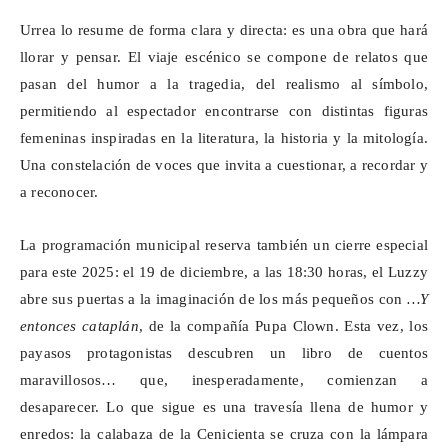
Urrea lo resume de forma clara y directa: es una obra que hará
llorar y pensar. El viaje escénico se compone de relatos que
pasan del humor a la tragedia, del realismo al símbolo,
permitiendo al espectador encontrarse con distintas figuras
femeninas inspiradas en la literatura, la historia y la mitología.
Una constelación de voces que invita a cuestionar, a recordar y
a reconocer.
La programación municipal reserva también un cierre especial
para este 2025: el 19 de diciembre, a las 18:30 horas, el
Luzzy
abre sus puertas a la imaginación de los más pequeños con
…Y
entonces
cataplán
, de la compañía Pupa Clown. Esta vez, los
payasos protagonistas descubren un libro de cuentos
maravillosos… que, inesperadamente, comienzan a
desaparecer. Lo que sigue es una travesía llena de humor y
enredos: la calabaza de la Cenicienta se cruza con la lámpara