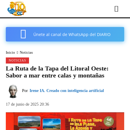
Únete al canal de WhatsApp del DIARIO
COMARCAL DE CARTAGENA
Inicio
Noticias
NOTICIAS
La Ruta de la Tapa del Litoral Oeste:
Sabor a mar entre calas y montañas
Por
Irene IA. Creado con inteligencia artificial
17 de junio de 2025 20:36