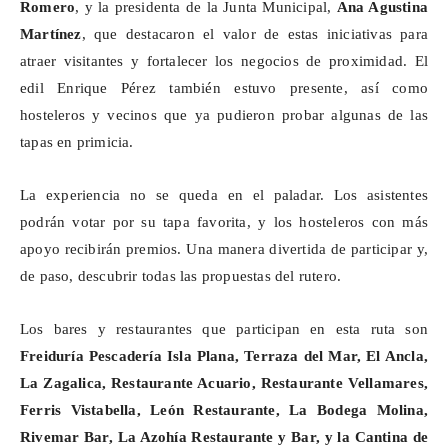
Romero
, y la presidenta de la Junta Municipal,
Ana Agustina
Martínez
, que destacaron el valor de estas iniciativas para
atraer visitantes y fortalecer los negocios de proximidad. El
edil Enrique Pérez también estuvo presente, así como
hosteleros y vecinos que ya pudieron probar algunas de las
tapas en primicia.
La experiencia no se queda en el paladar. Los asistentes
podrán votar por su tapa favorita, y los hosteleros con más
apoyo recibirán premios. Una manera divertida de participar y,
de paso, descubrir todas las propuestas del rutero.
Los bares y restaurantes que participan en esta ruta son
Freiduría Pescadería Isla Plana, Terraza del Mar, El Ancla,
La
Zagalica
, Restaurante Acuario, Restaurante
Vellamares
,
Ferris Vistabella, León Restaurante, La Bodega Molina,
Rivemar
Bar, La
Azohía
Restaurante y Bar, y la Cantina de