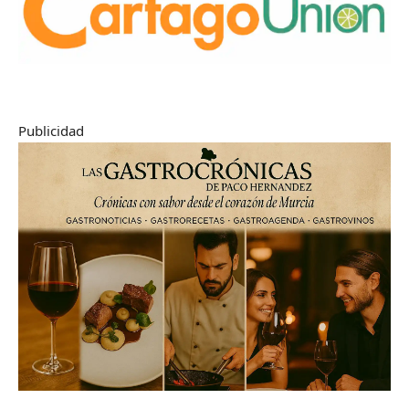
Publicidad