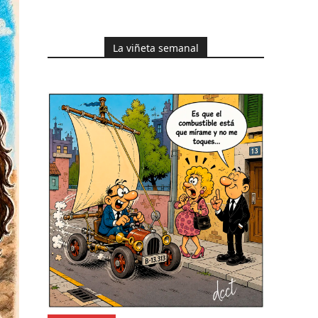
La viñeta semanal