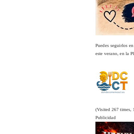
Puedes seguirlos e
este verano, en la P
(Visited 267 times, 
Publicidad