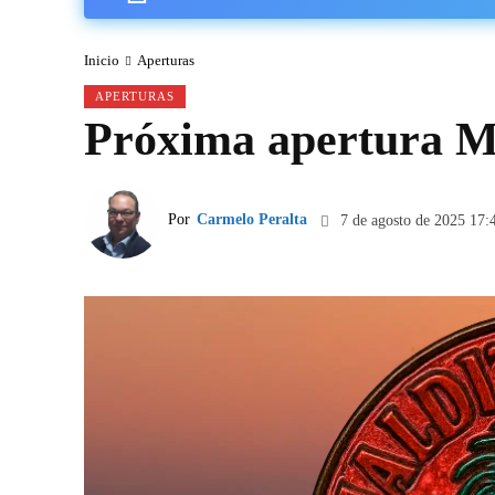
Inicio
Aperturas
APERTURAS
Próxima apertura
Por
Carmelo Peralta
7 de agosto de 2025 17: