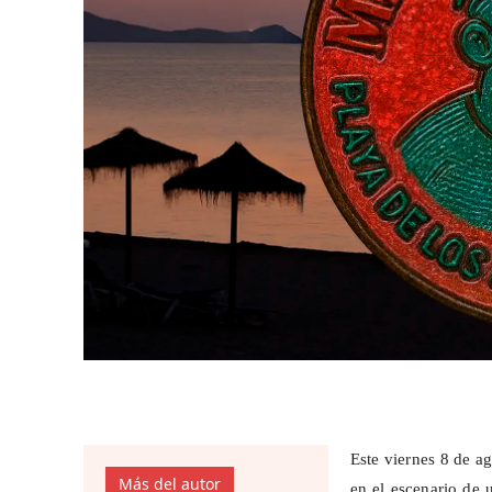
Este viernes 8 de a
Más del autor
en el escenario de 