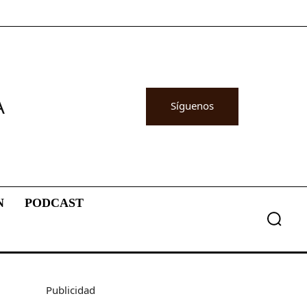
A
Síguenos
N
PODCAST
Publicidad