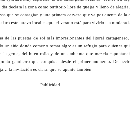
día declara la zona como territorio libre de quejas y lleno de alegría
isas que se contagian y una primera cerveza que va por cuenta de la 
 claro este nuevo local es que el verano está para vivirlo sin moderaci
a de las puestas de sol más impresionantes del litoral cartagenero,
olo un sitio donde comer o tomar algo: es un refugio para quienes qu
de la gente, del buen rollo y de un ambiente que mezcla espontanei
 punto gamberro que conquista desde el primer momento. De hecho
ja… la invitación es clara: que se apunte también.
Publicidad