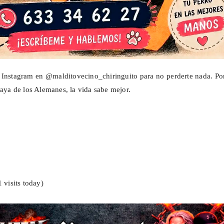
n Instagram en
@malditovecino_chiringuito
para no perderte nada. Po
laya de los Alemanes, la vida sabe mejor.
1 visits today)