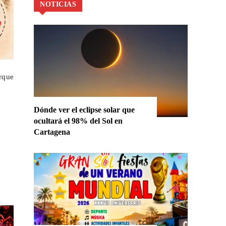
NOTICIAS
rque
Dónde ver el eclipse solar que
ocultará el 98% del Sol en
Cartagena