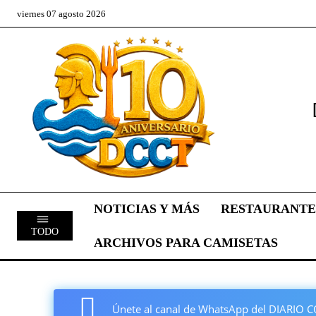
viernes 07 agosto 2026
NOTICIAS Y MÁS
RESTAURANTE
TODO
ARCHIVOS PARA CAMISETAS
Únete al canal de WhatsApp del DIARI