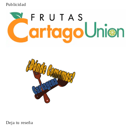
Publicidad
Deja tu reseña