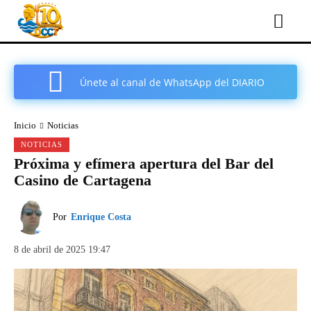
Únete al canal de WhatsApp del DIARIO
COMARCAL DE CARTAGENA
Inicio
Noticias
NOTICIAS
Próxima y efímera apertura del Bar del
Casino de Cartagena
Por
Enrique Costa
8 de abril de 2025 19:47