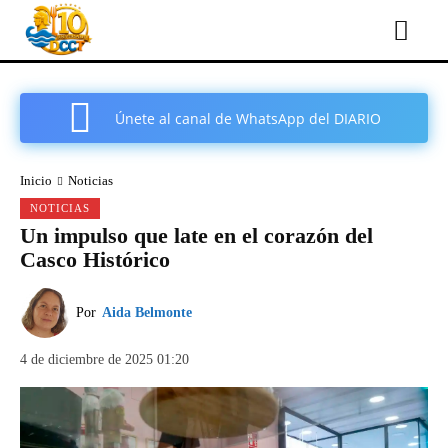
Únete al canal de WhatsApp del DIARIO
COMARCAL DE CARTAGENA
Inicio
Noticias
NOTICIAS
Un impulso que late en el corazón del
Casco Histórico
Por
Aida Belmonte
4 de diciembre de 2025 01:20