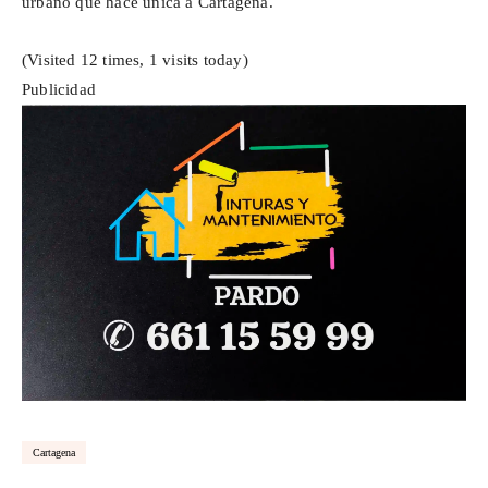
urbano que hace única a Cartagena.
(Visited 12 times, 1 visits today)
Publicidad
Cartagena