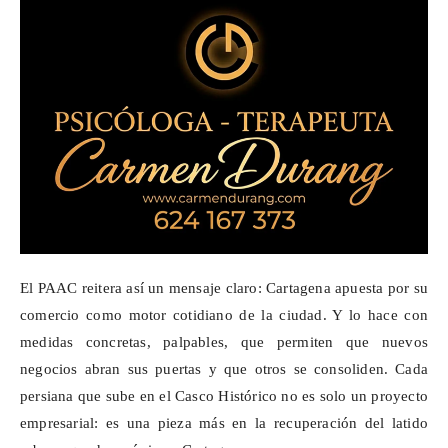
El PAAC reitera así un mensaje claro: Cartagena apuesta por su
comercio como motor cotidiano de la ciudad. Y lo hace con
medidas concretas, palpables, que permiten que nuevos
negocios abran sus puertas y que otros se consoliden. Cada
persiana que sube en el Casco Histórico no es solo un proyecto
empresarial: es una pieza más en la recuperación del latido