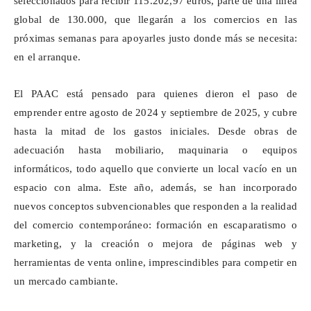
seleccionados para recibir 115.202,97 euros, parte de una línea
global de 130.000, que llegarán a los comercios en las
próximas semanas para apoyarles justo donde más se necesita:
en el arranque.
El PAAC está pensado para quienes dieron el paso de
emprender entre agosto de 2024 y septiembre de 2025, y cubre
hasta la mitad de los gastos iniciales. Desde obras de
adecuación hasta mobiliario, maquinaria o equipos
informáticos, todo aquello que convierte un local vacío en un
espacio con alma. Este año, además, se han incorporado
nuevos conceptos subvencionables que responden a la realidad
del comercio contemporáneo: formación en escaparatismo o
marketing, y la creación o mejora de páginas web y
herramientas de venta online, imprescindibles para competir en
un mercado cambiante.