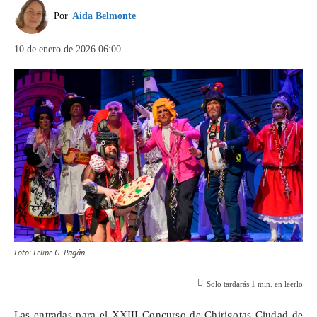
Por
Aida Belmonte
10 de enero de 2026 06:00
Foto: Felipe G. Pagán
Solo tardarás
1
min. en leerlo
Las entradas para el XXIII Concurso de Chirigotas Ciudad de