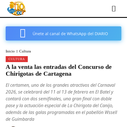
Únete al canal de WhatsApp del DIARIO
COMARCAL DE CARTAGENA
Inicio
Cultura
CULTURA
A la venta las entradas del Concurso de
Chirigotas de Cartagena
El certamen, uno de los grandes atractivos del Carnaval
2026, se celebrará del 11 al 13 de febrero en El Batel y
contará con dos semifinales, una gran final con doble
pase y la actuación especial de La Chirigota del Canijo,
además de las galas programadas en el pabellón Wssell
de Guimbarda