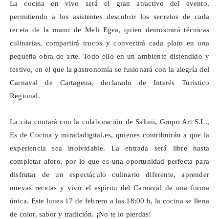
La cocina en vivo será el gran atractivo del evento,
permitiendo a los asistentes descubrir los secretos de cada
receta de la mano de Meli Egea, quien demostrará técnicas
culinarias, compartirá trucos y convertirá cada plato en una
pequeña obra de arte. Todo ello en un ambiente distendido y
festivo, en el que la gastronomía se fusionará con la alegría del
Carnaval de Cartagena, declarado de Interés Turístico
Regional.
La cita contará con la colaboración de
Saloni
, Grupo Art S.L.,
Es de Cocina y miradadigital.es, quienes contribuirán a que la
experiencia sea inolvidable. La entrada será libre hasta
completar aforo, por lo que es una oportunidad perfecta para
disfrutar de un espectáculo culinario diferente, aprender
nuevas recetas y vivir el espíritu del Carnaval de una forma
única. Este lunes 17 de febrero a las 18:00 h, la cocina se llena
de color, sabor y tradición. ¡No te lo pierdas!