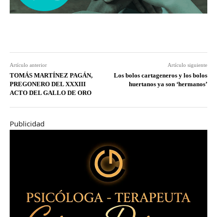
Artículo anterior
Artículo siguiente
TOMÁS MARTÍNEZ PAGÁN,
Los bolos cartageneros y los bolos
PREGONERO DEL XXXIII
huertanos ya son ‘hermanos’
ACTO DEL GALLO DE ORO
Publicidad