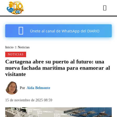
Únete al canal de WhatsApp del DIARIO
COMARCAL DE CARTAGENA
Inicio
Noticias
NOTICIAS
Cartagena abre su puerto al futuro: una
nueva fachada marítima para enamorar al
visitante
Por
Aida Belmonte
15 de noviembre de 2025 08:59