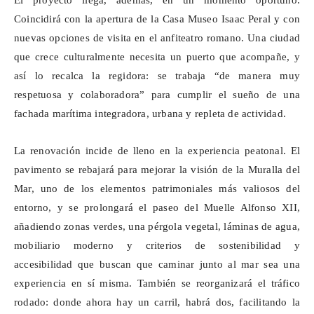
El proyecto llega, además, en un momento oportuno.
Coincidirá con la apertura de la Casa Museo Isaac Peral y con
nuevas opciones de visita en el anfiteatro romano. Una ciudad
que crece culturalmente necesita un puerto que acompañe, y
así lo recalca la regidora: se trabaja “de manera muy
respetuosa y colaboradora” para cumplir el sueño de una
fachada marítima integradora, urbana y repleta de actividad.
La renovación incide de lleno en la experiencia peatonal. El
pavimento se rebajará para mejorar la visión de la Muralla del
Mar, uno de los elementos patrimoniales más valiosos del
entorno, y se prolongará el paseo del Muelle Alfonso XII,
añadiendo zonas verdes, una pérgola vegetal, láminas de agua,
mobiliario moderno y criterios de sostenibilidad y
accesibilidad que buscan que caminar junto al mar sea una
experiencia en sí misma. También se reorganizará el tráfico
rodado: donde ahora hay un carril, habrá dos, facilitando la